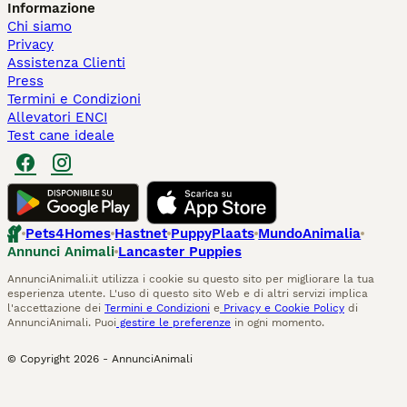
Informazione
Chi siamo
Privacy
Assistenza Clienti
Press
Termini e Condizioni
Allevatori ENCI
Test cane ideale
Pets4Homes
Hastnet
PuppyPlaats
MundoAnimalia
Annunci Animali
Lancaster Puppies
AnnunciAnimali.it utilizza i cookie su questo sito per migliorare la tua
esperienza utente. L'uso di questo sito Web e di altri servizi implica
l'accettazione dei
Termini e Condizioni
e
Privacy e Cookie Policy
di
AnnunciAnimali. Puoi
gestire le preferenze
in ogni momento.
© Copyright
2026
-
AnnunciAnimali