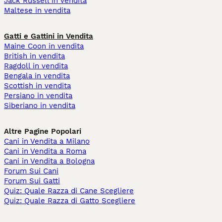
Jack Russell in vendita
Maltese in vendita
Gatti e Gattini in Vendita
Maine Coon in vendita
British in vendita
Ragdoll in vendita
Bengala in vendita
Scottish in vendita
Persiano in vendita
Siberiano in vendita
Altre Pagine Popolari
Cani in Vendita a Milano
Cani in Vendita a Roma
Cani in Vendita a Bologna
Forum Sui Cani
Forum Sui Gatti
Quiz: Quale Razza di Cane Scegliere
Quiz: Quale Razza di Gatto Scegliere