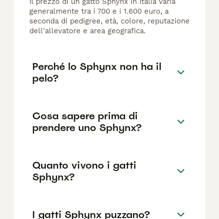
Il prezzo di un gatto Sphynx in Italia varia
generalmente tra i 700 e i 1.600 euro, a
seconda di pedigree, età, colore, reputazione
dell'allevatore e area geografica.
Perché lo Sphynx non ha il
pelo?
Cosa sapere prima di
prendere uno Sphynx?
Quanto vivono i gatti
Sphynx?
I gatti Sphynx puzzano?