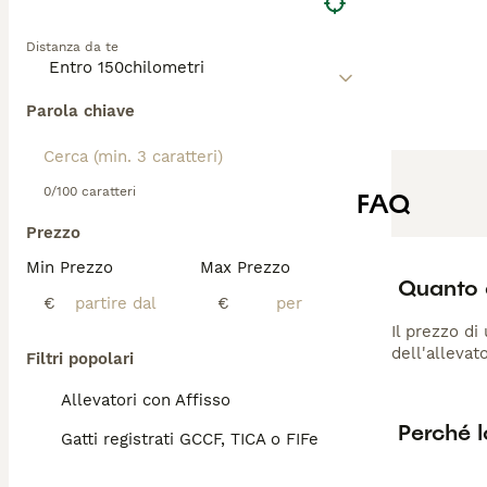
Distanza da te
Parola chiave
0/100 caratteri
FAQ
Prezzo
Min Prezzo
Max Prezzo
Quanto 
€
€
Il prezzo di
dell'allevat
Filtri popolari
Allevatori con Affisso
Perché l
Gatti registrati GCCF, TICA o FIFe