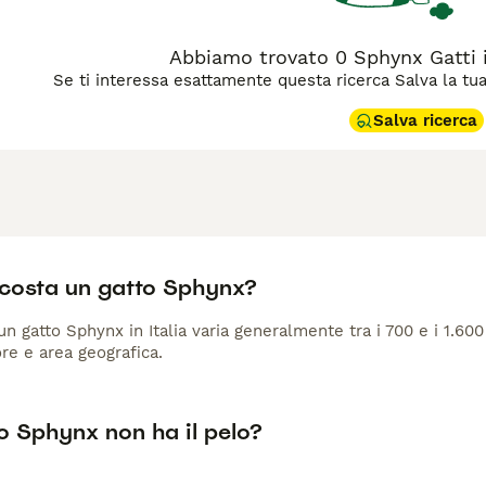
Abbiamo trovato 0 Sphynx Gatti i
Se ti interessa esattamente questa ricerca Salva la tua r
Salva ricerca
costa un gatto Sphynx?
 un gatto Sphynx in Italia varia generalmente tra i 700 e i 1.60
ore e area geografica.
o Sphynx non ha il pelo?