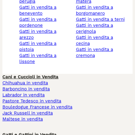
perugia
matera
gatti in vendita a
gatti in vendita a
benevento
borgomanero
gatti in vendita a
gatti in vendita a terni
pordenone
gatti in vendita a
gatti in vendita a
cerignola
arezzo
gatti in vendita a
gatti in vendita a
cecina
pistoia
gatti in vendita a
gatti in vendita a
cremona
lissone
Cani e Cuccioli in Vendita
Chihuahua in vendita
Barboncino in vendita
Labrador in vendita
Pastore Tedesco in vendita
Bouledogue Francese in vendita
Jack Russell in vendita
Maltese in vendita
Gatti e Gattini in Vendita