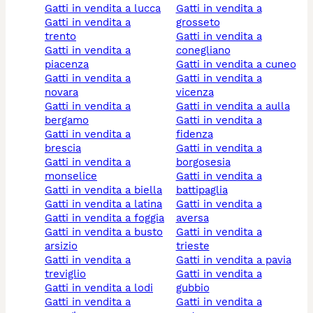
gatti in vendita a lucca
gatti in vendita a
gatti in vendita a
grosseto
trento
gatti in vendita a
gatti in vendita a
conegliano
piacenza
gatti in vendita a cuneo
gatti in vendita a
gatti in vendita a
novara
vicenza
gatti in vendita a
gatti in vendita a aulla
bergamo
gatti in vendita a
gatti in vendita a
fidenza
brescia
gatti in vendita a
gatti in vendita a
borgosesia
monselice
gatti in vendita a
gatti in vendita a biella
battipaglia
gatti in vendita a latina
gatti in vendita a
gatti in vendita a foggia
aversa
gatti in vendita a busto
gatti in vendita a
arsizio
trieste
gatti in vendita a
gatti in vendita a pavia
treviglio
gatti in vendita a
gatti in vendita a lodi
gubbio
gatti in vendita a
gatti in vendita a