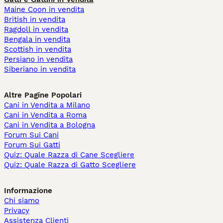
Maine Coon in vendita
British in vendita
Ragdoll in vendita
Bengala in vendita
Scottish in vendita
Persiano in vendita
Siberiano in vendita
Altre Pagine Popolari
Cani in Vendita a Milano
Cani in Vendita a Roma
Cani in Vendita a Bologna
Forum Sui Cani
Forum Sui Gatti
Quiz: Quale Razza di Cane Scegliere
Quiz: Quale Razza di Gatto Scegliere
Informazione
Chi siamo
Privacy
Assistenza Clienti