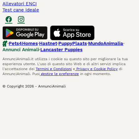
Allevatori ENCI
Test cane ideale
Pets4Homes
Hastnet
PuppyPlaats
MundoAnimalia
Annunci Animali
Lancaster Puppies
AnnunciAnimali.it utilizza i cookie su questo sito per migliorare la tua
esperienza utente. L'uso di questo sito Web e di altri servizi implica
l'accettazione dei
Termini e Condizioni
e
Privacy e Cookie Policy
di
AnnunciAnimali. Puoi
gestire le preferenze
in ogni momento.
© Copyright
2026
-
AnnunciAnimali