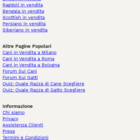
Ragdoll in vendita
Bengala in vendita
Scottish in vendita
Persiano in vendita
Siberiano in vendita
Altre Pagine Popolari
Cani in Vendita a Milano
Cani in Vendita a Roma
Cani in Vendita a Bologna
Forum Sui Cani
Forum Sui Gatti
Quiz: Quale Razza di Cane Scegliere
Quiz: Quale Razza di Gatto Scegliere
Informazione
Chi siamo
Privacy
Assistenza Clienti
Press
Termini e Condizioni