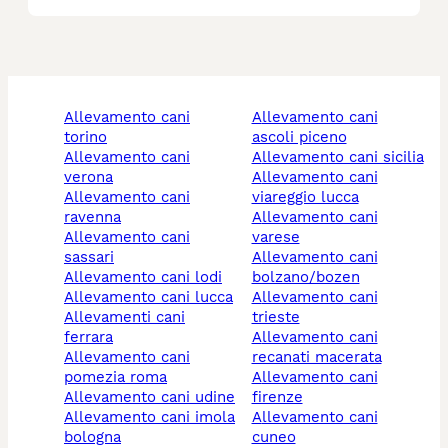
allevamento cani
allevamento cani
torino
ascoli piceno
allevamento cani
allevamento cani sicilia
verona
allevamento cani
allevamento cani
viareggio lucca
ravenna
allevamento cani
allevamento cani
varese
sassari
allevamento cani
allevamento cani lodi
bolzano/bozen
allevamento cani lucca
allevamento cani
allevamenti cani
trieste
ferrara
allevamento cani
allevamento cani
recanati macerata
pomezia roma
allevamento cani
allevamento cani udine
firenze
allevamento cani imola
allevamento cani
bologna
cuneo