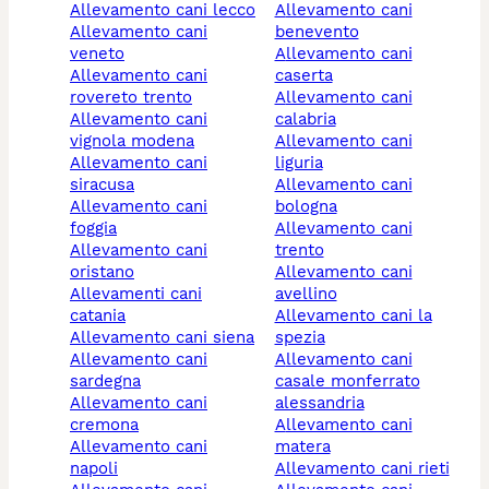
allevamento cani lecco
allevamento cani
allevamento cani
benevento
veneto
allevamento cani
allevamento cani
caserta
rovereto trento
allevamento cani
allevamento cani
calabria
vignola modena
allevamento cani
allevamento cani
liguria
siracusa
allevamento cani
allevamento cani
bologna
foggia
allevamento cani
allevamento cani
trento
oristano
allevamento cani
allevamenti cani
avellino
catania
allevamento cani la
allevamento cani siena
spezia
allevamento cani
allevamento cani
sardegna
casale monferrato
allevamento cani
alessandria
cremona
allevamento cani
allevamento cani
matera
napoli
allevamento cani rieti