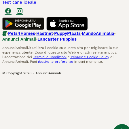
Test cane ideale
Pets4Homes
Hastnet
PuppyPlaats
MundoAnimalia
Annunci Animali
Lancaster Puppies
AnnunciAnimali.it utilizza i cookie su questo sito per migliorare la tua
esperienza utente. L'uso di questo sito Web e di altri servizi implica
l'accettazione dei
Termini e Condizioni
e
Privacy e Cookie Policy
di
AnnunciAnimali. Puoi
gestire le preferenze
in ogni momento.
© Copyright
2026
-
AnnunciAnimali