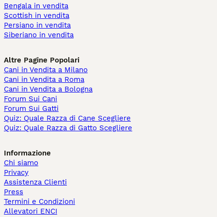
Bengala in vendita
Scottish in vendita
Persiano in vendita
Siberiano in vendita
Altre Pagine Popolari
Cani in Vendita a Milano
Cani in Vendita a Roma
Cani in Vendita a Bologna
Forum Sui Cani
Forum Sui Gatti
Quiz: Quale Razza di Cane Scegliere
Quiz: Quale Razza di Gatto Scegliere
Informazione
Chi siamo
Privacy
Assistenza Clienti
Press
Termini e Condizioni
Allevatori ENCI