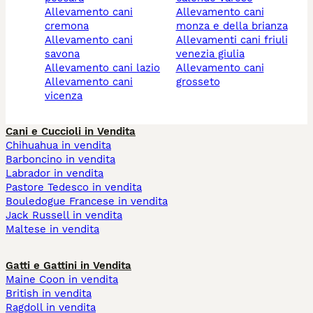
allevamento cani
allevamento cani
cremona
monza e della brianza
allevamento cani
allevamenti cani friuli
savona
venezia giulia
allevamento cani lazio
allevamento cani
allevamento cani
grosseto
vicenza
Cani e Cuccioli in Vendita
Chihuahua in vendita
Barboncino in vendita
Labrador in vendita
Pastore Tedesco in vendita
Bouledogue Francese in vendita
Jack Russell in vendita
Maltese in vendita
Gatti e Gattini in Vendita
Maine Coon in vendita
British in vendita
Ragdoll in vendita