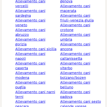
allevamento cani
genova
vercelli
allevamento cani
allevamento cani
macerata
sardegna
allevamento cani
allevamento cani
friuli-venezia giulia
veneto
allevamento cani
allevamento cani
crotone
abruzzo
allevamento cani
allevamento cani
umbria
gorizia
allevamento cani
allevamento cani sicilia
ancona
allevamento cani
allevamento cani
napoli
caltanissetta
allevamento cani
allevamento cani
caserta
viterbo
allevamento cani
allevamento cani
modena
bolzano/bozen
allevamento cani
allevamento cani
puglia
belluno
allevamento cani narni
allevamento cani
terni
padova
allevamento cani
allevamento cani sesto
pescara
calende varese