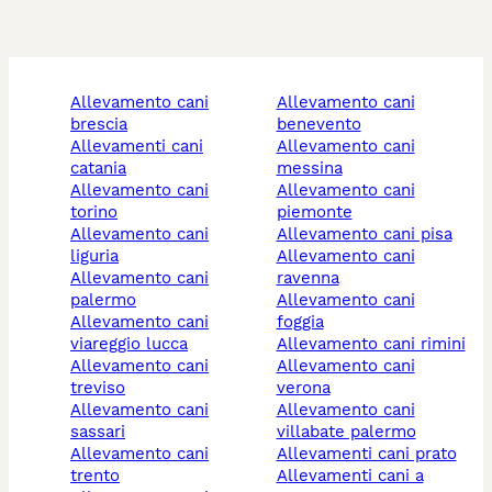
allevamento cani
allevamento cani
brescia
benevento
allevamenti cani
allevamento cani
catania
messina
allevamento cani
allevamento cani
torino
piemonte
allevamento cani
allevamento cani pisa
liguria
allevamento cani
allevamento cani
ravenna
palermo
allevamento cani
allevamento cani
foggia
viareggio lucca
allevamento cani rimini
allevamento cani
allevamento cani
treviso
verona
allevamento cani
allevamento cani
sassari
villabate palermo
allevamento cani
allevamenti cani prato
trento
allevamenti cani a