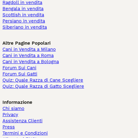
Ragdoll in vendita
Bengala in vendita
Scottish in vendita
Persiano in vendita
Siberiano in vendita
Altre Pagine Popolari
Cani in Vendita a Milano
Cani in Vendita a Roma
Cani in Vendita a Bologna
Forum Sui Cani
Forum Sui Gatti
Quiz: Quale Razza di Cane Scegliere
Quiz: Quale Razza di Gatto Scegliere
Informazione
Chi siamo
Privacy
Assistenza Clienti
Press
Termini e Condizioni