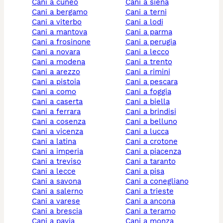
cani a cuneo
cani a siena
cani a bergamo
cani a terni
cani a viterbo
cani a lodi
cani a mantova
cani a parma
cani a frosinone
cani a perugia
cani a novara
cani a lecco
cani a modena
cani a trento
cani a arezzo
cani a rimini
cani a pistoia
cani a pescara
cani a como
cani a foggia
cani a caserta
cani a biella
cani a ferrara
cani a brindisi
cani a cosenza
cani a belluno
cani a vicenza
cani a lucca
cani a latina
cani a crotone
cani a imperia
cani a piacenza
cani a treviso
cani a taranto
cani a lecce
cani a pisa
cani a savona
cani a conegliano
cani a salerno
cani a trieste
cani a varese
cani a ancona
cani a brescia
cani a teramo
cani a pavia
cani a monza