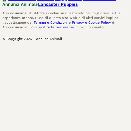
Annunci Animali
Lancaster Puppies
AnnunciAnimali.it utilizza i cookie su questo sito per migliorare la tua
esperienza utente. L'uso di questo sito Web e di altri servizi implica
l'accettazione dei
Termini e Condizioni
e
Privacy e Cookie Policy
di
AnnunciAnimali. Puoi
gestire le preferenze
in ogni momento.
© Copyright
2026
-
AnnunciAnimali