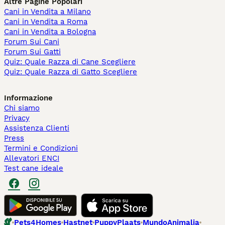
Altre Pagine Popolari
Cani in Vendita a Milano
Cani in Vendita a Roma
Cani in Vendita a Bologna
Forum Sui Cani
Forum Sui Gatti
Quiz: Quale Razza di Cane Scegliere
Quiz: Quale Razza di Gatto Scegliere
Informazione
Chi siamo
Privacy
Assistenza Clienti
Press
Termini e Condizioni
Allevatori ENCI
Test cane ideale
Pets4Homes
Hastnet
PuppyPlaats
MundoAnimalia