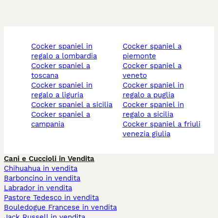
cocker spaniel in
cocker spaniel a
regalo a lombardia
piemonte
cocker spaniel a
cocker spaniel a
toscana
veneto
cocker spaniel in
cocker spaniel in
regalo a liguria
regalo a puglia
cocker spaniel a sicilia
cocker spaniel in
cocker spaniel a
regalo a sicilia
campania
cocker spaniel a friuli
venezia giulia
Cani e Cuccioli in Vendita
Chihuahua in vendita
Barboncino in vendita
Labrador in vendita
Pastore Tedesco in vendita
Bouledogue Francese in vendita
Jack Russell in vendita