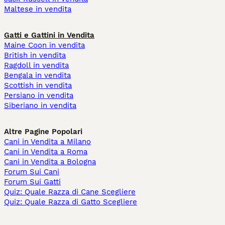
Maltese in vendita
Gatti e Gattini in Vendita
Maine Coon in vendita
British in vendita
Ragdoll in vendita
Bengala in vendita
Scottish in vendita
Persiano in vendita
Siberiano in vendita
Altre Pagine Popolari
Cani in Vendita a Milano
Cani in Vendita a Roma
Cani in Vendita a Bologna
Forum Sui Cani
Forum Sui Gatti
Quiz: Quale Razza di Cane Scegliere
Quiz: Quale Razza di Gatto Scegliere