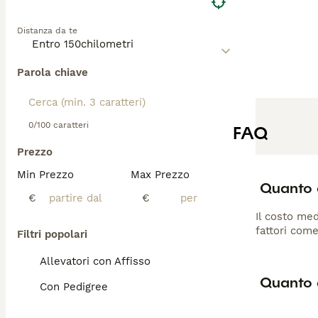
Distanza da te
Parola chiave
0/100 caratteri
FAQ
Prezzo
Min Prezzo
Max Prezzo
Quanto 
€
€
Il costo med
fattori come
Filtri popolari
Allevatori con Affisso
Quanto d
Con Pedigree