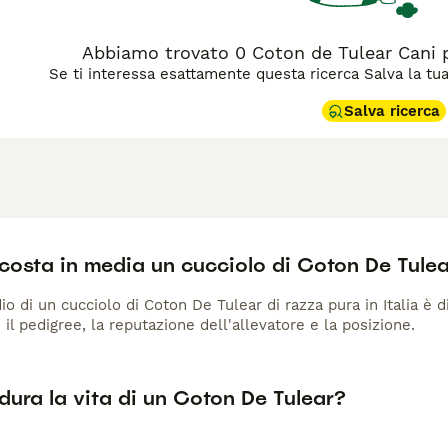
Abbiamo trovato 0 Coton de Tulear Cani 
Se ti interessa esattamente questa ricerca Salva la tua r
Salva ricerca
costa in media un cucciolo di Coton De Tule
io di un cucciolo di Coton De Tulear di razza pura in Italia è 
 il pedigree, la reputazione dell'allevatore e la posizione.
ura la vita di un Coton De Tulear?