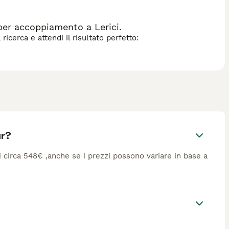
per accoppiamento a Lerici.
icerca e attendi il risultato perfetto:
ar?
di circa 548€ ,anche se i prezzi possono variare in base a