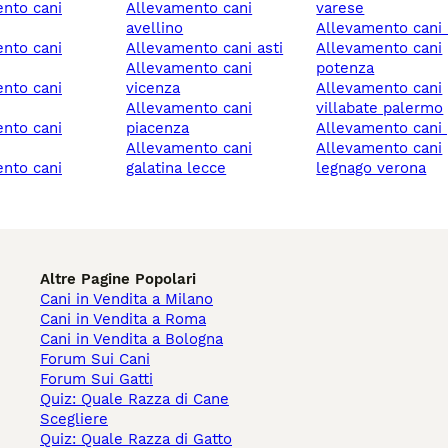
allevamento cani
varese
avellino
allevamento cani
allevamento cani asti
allevamento cani
allevamento cani
potenza
vicenza
allevamento cani
allevamento cani
villabate palermo
piacenza
allevamento cani 
allevamento cani
allevamento cani
galatina lecce
legnago verona
Altre Pagine Popolari
Cani in Vendita a Milano
Cani in Vendita a Roma
Cani in Vendita a Bologna
Forum Sui Cani
Forum Sui Gatti
Quiz: Quale Razza di Cane
Scegliere
Quiz: Quale Razza di Gatto