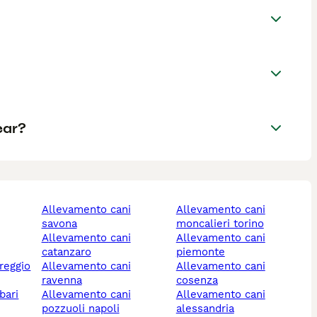
ear?
allevamento cani
allevamento cani
savona
moncalieri torino
allevamento cani
allevamento cani
catanzaro
piemonte
allevamento cani
allevamento cani
ravenna
cosenza
bari
allevamento cani
allevamento cani
pozzuoli napoli
alessandria