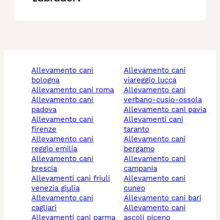
allevamento cani
allevamento cani
bologna
viareggio lucca
allevamento cani roma
allevamento cani
allevamento cani
verbano-cusio-ossola
padova
allevamento cani pavia
allevamento cani
allevamenti cani
firenze
taranto
allevamento cani
allevamento cani
reggio emilia
bergamo
allevamento cani
allevamento cani
brescia
campania
allevamenti cani friuli
allevamento cani
venezia giulia
cuneo
allevamento cani
allevamento cani bari
cagliari
allevamento cani
allevamenti cani parma
ascoli piceno