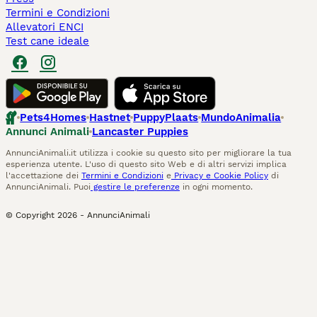
Termini e Condizioni
Allevatori ENCI
Test cane ideale
Pets4Homes
Hastnet
PuppyPlaats
MundoAnimalia
Annunci Animali
Lancaster Puppies
AnnunciAnimali.it utilizza i cookie su questo sito per migliorare la tua
esperienza utente. L'uso di questo sito Web e di altri servizi implica
l'accettazione dei
Termini e Condizioni
e
Privacy e Cookie Policy
di
AnnunciAnimali. Puoi
gestire le preferenze
in ogni momento.
© Copyright
2026
-
AnnunciAnimali