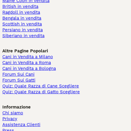
Maine Coon in vendita
British in vendita
Ragdoll in vendita
Bengala in vendita
Scottish in vendita
Persiano in vendita
Siberiano in vendita
Altre Pagine Popolari
Cani in Vendita a Milano
Cani in Vendita a Roma
Cani in Vendita a Bologna
Forum Sui Cani
Forum Sui Gatti
Quiz: Quale Razza di Cane Scegliere
Quiz: Quale Razza di Gatto Scegliere
Informazione
Chi siamo
Privacy
Assistenza Clienti
Press