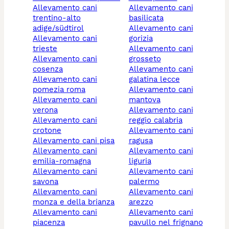
allevamento cani
allevamento cani
trentino-alto
basilicata
adige/südtirol
allevamento cani
allevamento cani
gorizia
trieste
allevamento cani
allevamento cani
grosseto
cosenza
allevamento cani
allevamento cani
galatina lecce
pomezia roma
allevamento cani
allevamento cani
mantova
verona
allevamento cani
allevamento cani
reggio calabria
crotone
allevamento cani
allevamento cani pisa
ragusa
allevamento cani
allevamento cani
emilia-romagna
liguria
allevamento cani
allevamento cani
savona
palermo
allevamento cani
allevamento cani
monza e della brianza
arezzo
allevamento cani
allevamento cani
piacenza
pavullo nel frignano