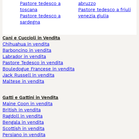
pastore tedesco a
abruzzo
toscana
pastore tedesco a friuli
pastore tedesco a
venezia giulia
sardegna
Cani e Cuccioli in Vendita
Chihuahua in vendita
Barboncino in vendita
Labrador in vendita
Pastore Tedesco in vendita
Bouledogue Francese in vendita
Jack Russell in vendita
Maltese in vendita
Gatti e Gattini in Vendita
Maine Coon in vendita
British in vendita
Ragdoll in vendita
Bengala in vendita
Scottish in vendita
Persiano in vendita