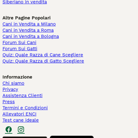
Siberiano in vendita
Altre Pagine Popolari
Cani in Vendita a Milano
Cani in Vendita a Roma
Cani in Vendita a Bologna
Forum Sui Cani
Forum Sui Gatti
Quiz: Quale Razza di Cane Scegliere
Quiz: Quale Razza di Gatto Scegliere
Informazione
Chi siamo
Privacy
Assistenza Clienti
Press
Termini e Condizioni
Allevatori ENCI
Test cane ideale