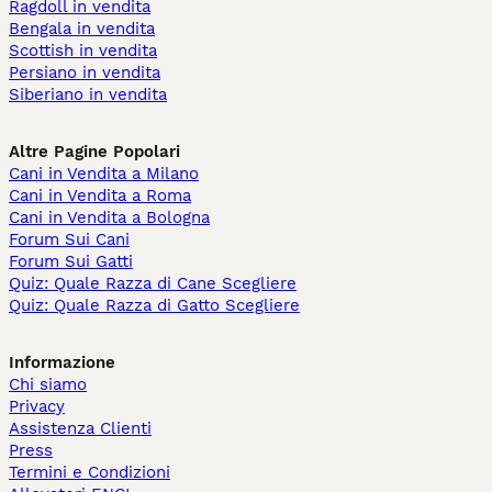
Ragdoll in vendita
Bengala in vendita
Scottish in vendita
Persiano in vendita
Siberiano in vendita
Altre Pagine Popolari
Cani in Vendita a Milano
Cani in Vendita a Roma
Cani in Vendita a Bologna
Forum Sui Cani
Forum Sui Gatti
Quiz: Quale Razza di Cane Scegliere
Quiz: Quale Razza di Gatto Scegliere
Informazione
Chi siamo
Privacy
Assistenza Clienti
Press
Termini e Condizioni