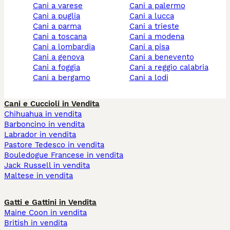
cani a varese
cani a palermo
cani a puglia
cani a lucca
cani a parma
cani a trieste
cani a toscana
cani a modena
cani a lombardia
cani a pisa
cani a genova
cani a benevento
cani a foggia
cani a reggio calabria
cani a bergamo
cani a lodi
Cani e Cuccioli in Vendita
Chihuahua in vendita
Barboncino in vendita
Labrador in vendita
Pastore Tedesco in vendita
Bouledogue Francese in vendita
Jack Russell in vendita
Maltese in vendita
Gatti e Gattini in Vendita
Maine Coon in vendita
British in vendita