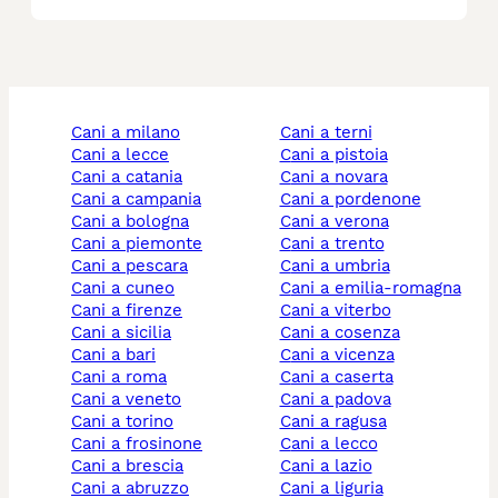
cani a milano
cani a terni
cani a lecce
cani a pistoia
cani a catania
cani a novara
cani a campania
cani a pordenone
cani a bologna
cani a verona
cani a piemonte
cani a trento
cani a pescara
cani a umbria
cani a cuneo
cani a emilia-romagna
cani a firenze
cani a viterbo
cani a sicilia
cani a cosenza
cani a bari
cani a vicenza
cani a roma
cani a caserta
cani a veneto
cani a padova
cani a torino
cani a ragusa
cani a frosinone
cani a lecco
cani a brescia
cani a lazio
cani a abruzzo
cani a liguria