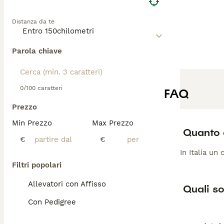
Distanza da te
Parola chiave
0/100 caratteri
FAQ
Prezzo
Min Prezzo
Max Prezzo
Quanto 
€
€
In Italia un
Filtri popolari
Allevatori con Affisso
Quali so
Con Pedigree