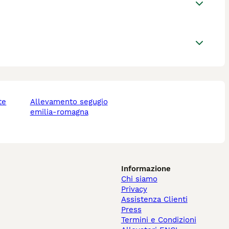
te
allevamento segugio
emilia-romagna
Informazione
Chi siamo
Privacy
Assistenza Clienti
Press
Termini e Condizioni