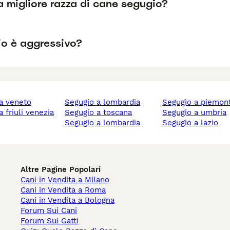
a migliore razza di cane segugio?
io è aggressivo?
 a veneto
segugio a lombardia
segugio a piemon
segugio a toscana
segugio a umbria
segugio a lombardia
segugio a lazio
Altre Pagine Popolari
Cani in Vendita a Milano
Cani in Vendita a Roma
Cani in Vendita a Bologna
Forum Sui Cani
Forum Sui Gatti