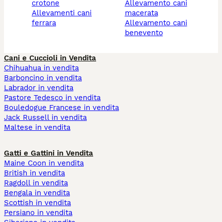
crotone
allevamento cani
allevamenti cani
macerata
ferrara
allevamento cani
benevento
Cani e Cuccioli in Vendita
Chihuahua in vendita
Barboncino in vendita
Labrador in vendita
Pastore Tedesco in vendita
Bouledogue Francese in vendita
Jack Russell in vendita
Maltese in vendita
Gatti e Gattini in Vendita
Maine Coon in vendita
British in vendita
Ragdoll in vendita
Bengala in vendita
Scottish in vendita
Persiano in vendita