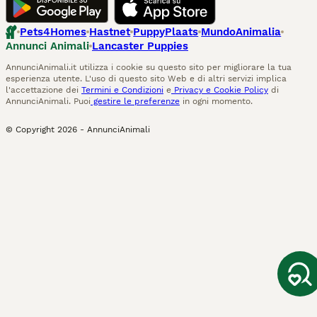
Pets4Homes
Hastnet
PuppyPlaats
MundoAnimalia
Annunci Animali
Lancaster Puppies
AnnunciAnimali.it utilizza i cookie su questo sito per migliorare la tua
esperienza utente. L'uso di questo sito Web e di altri servizi implica
l'accettazione dei
Termini e Condizioni
e
Privacy e Cookie Policy
di
AnnunciAnimali. Puoi
gestire le preferenze
in ogni momento.
© Copyright
2026
-
AnnunciAnimali