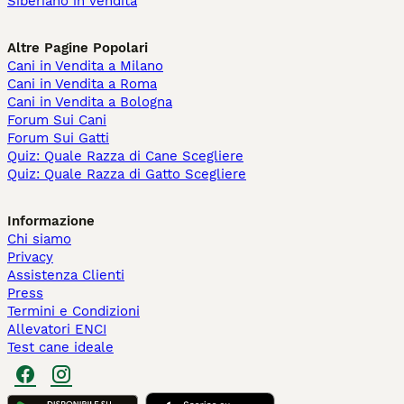
Siberiano in vendita
Altre Pagine Popolari
Cani in Vendita a Milano
Cani in Vendita a Roma
Cani in Vendita a Bologna
Forum Sui Cani
Forum Sui Gatti
Quiz: Quale Razza di Cane Scegliere
Quiz: Quale Razza di Gatto Scegliere
Informazione
Chi siamo
Privacy
Assistenza Clienti
Press
Termini e Condizioni
Allevatori ENCI
Test cane ideale