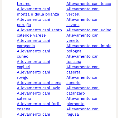
teramo
allevamento cani lecco
allevamento cani
allevamento cani
monza e della brianza
vercelli
allevamento cani
allevamento cani
perugia
savona
allevamento cani sesto
allevamento cani udine
calende varese
allevamento cani
allevamento cani
veneto
campania
allevamento cani imola
allevamento cani
bologna
cuneo
allevamento cani
allevamento cani
toscana
cagliari
allevamento cani
allevamento cani
caserta
rovigo
allevamento cani
allevamento cani siena
sondrio
allevamento cani lazio
allevamento cani
allevamento cani
catanzaro
salerno
allevamento cani
allevamento cani forlì-
piemonte
cesena
allevamento cani
allevamento cani
ragusa