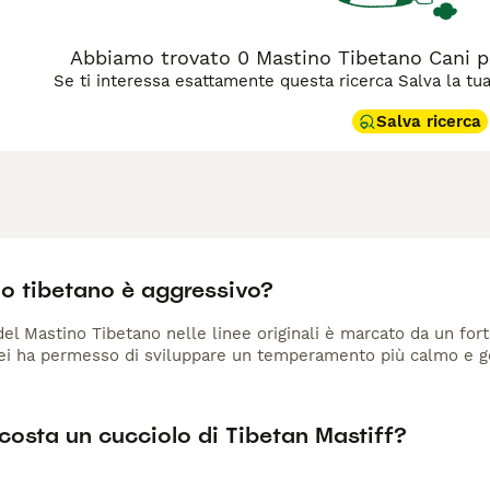
Abbiamo trovato 0 Mastino Tibetano Cani p
Se ti interessa esattamente questa ricerca Salva la tua r
Salva ricerca
no tibetano è aggressivo?
 del Mastino Tibetano nelle linee originali è marcato da un for
ei ha permesso di sviluppare un temperamento più calmo e gent
costa un cucciolo di Tibetan Mastiff?