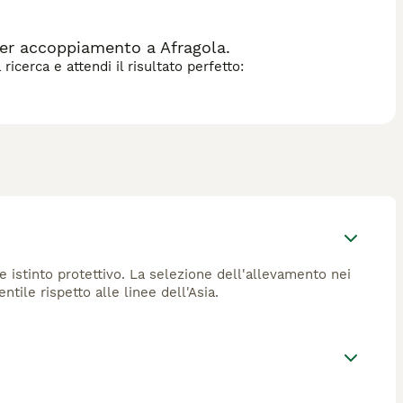
er accoppiamento a Afragola.
icerca e attendi il risultato perfetto:
te istinto protettivo. La selezione dell'allevamento nei
ile rispetto alle linee dell'Asia.