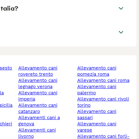
Italia?
allevamento cani
allevamento cani
rovereto trento
pomezia roma
allevamento cani
allevamento cani roma
legnago verona
allevamento cani
allevamento cani
palermo
imperia
allevamento cani rivoli
icilia
allevamento cani
torino
catanzaro
allevamento cani
allevamenti cani a
sassari
genova
allevamento cani
allevamenti cani
varese
livorno
allevamento cani forlì-