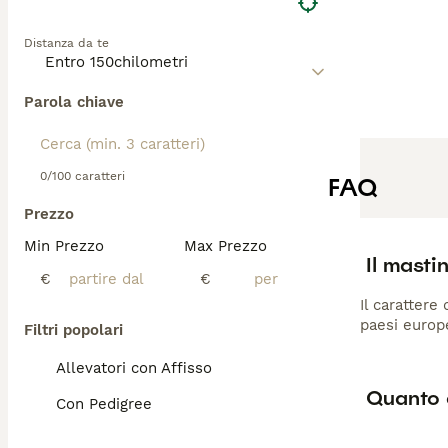
Distanza da te
Parola chiave
0/100 caratteri
FAQ
Prezzo
Min Prezzo
Max Prezzo
Il masti
€
€
Il carattere
paesi europ
Filtri popolari
Allevatori con Affisso
Quanto 
Con Pedigree