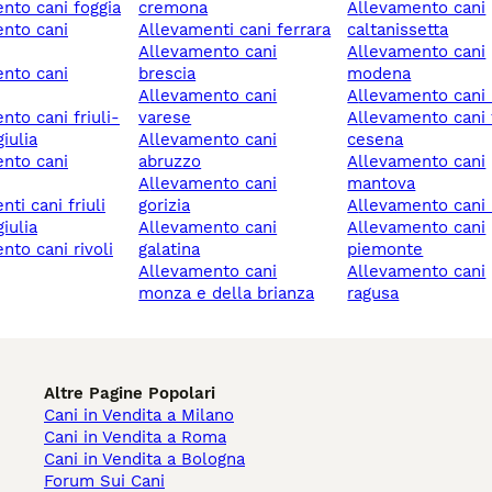
ento cani foggia
cremona
allevamento cani
allevamenti cani ferrara
caltanissetta
allevamento cani
allevamento cani
brescia
modena
allevamento cani
allevamento cani 
varese
allevamento cani forlì-
iulia
allevamento cani
cesena
abruzzo
allevamento cani
allevamento cani
mantova
gorizia
allevamento cani
iulia
allevamento cani
allevamento cani
galatina
piemonte
allevamento cani
allevamento cani
monza e della brianza
ragusa
Altre Pagine Popolari
Cani in Vendita a Milano
Cani in Vendita a Roma
Cani in Vendita a Bologna
Forum Sui Cani