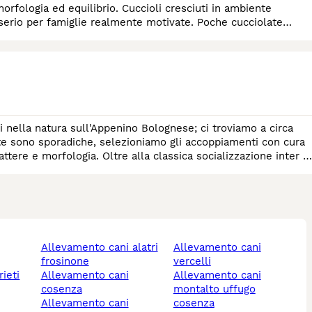
morfologia ed equilibrio. Cuccioli cresciuti in ambiente
serio per famiglie realmente motivate. Poche cucciolate
nella natura sull'Appenino Bolognese; ci troviamo a circa
te sono sporadiche, selezioniamo gli accoppiamenti con cura
attere e morfologia. Oltre alla classica socializzazione inter e
allevamento cani alatri
allevamento cani
frosinone
vercelli
rieti
allevamento cani
allevamento cani
cosenza
montalto uffugo
allevamento cani
cosenza