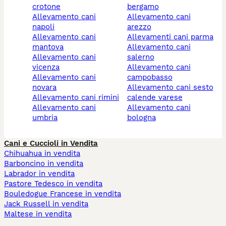
crotone
bergamo
allevamento cani
allevamento cani
napoli
arezzo
allevamento cani
allevamenti cani parma
mantova
allevamento cani
allevamento cani
salerno
vicenza
allevamento cani
allevamento cani
campobasso
novara
allevamento cani sesto
allevamento cani rimini
calende varese
allevamento cani
allevamento cani
umbria
bologna
Cani e Cuccioli in Vendita
Chihuahua in vendita
Barboncino in vendita
Labrador in vendita
Pastore Tedesco in vendita
Bouledogue Francese in vendita
Jack Russell in vendita
Maltese in vendita