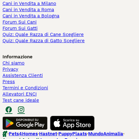
Cani in Vendita a Milano
Cani in Vendita a Roma
Cani in Vendita a Bologna
Forum Sui Cani
Forum Sui Gatti
Quiz: Quale Razza di Cane Scegliere
Quiz: Quale Razza di Gatto Scegliere
Informazione
Chi siamo
Privacy
Assistenza Clienti
Press
Termini e Condizioni
Allevatori ENCI
Test cane ideale
Pets4Homes
Hastnet
PuppyPlaats
MundoAnimalia