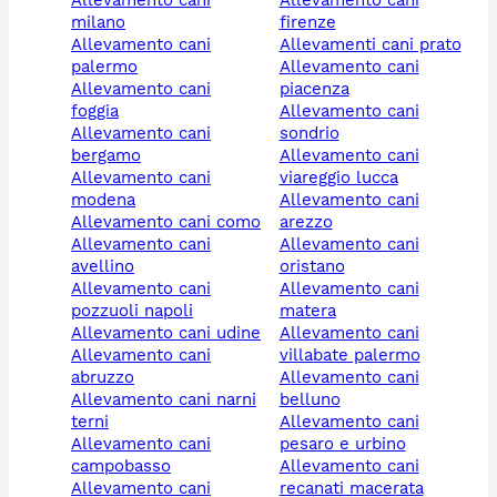
milano
firenze
allevamento cani
allevamenti cani prato
palermo
allevamento cani
allevamento cani
piacenza
foggia
allevamento cani
allevamento cani
sondrio
bergamo
allevamento cani
allevamento cani
viareggio lucca
modena
allevamento cani
allevamento cani como
arezzo
allevamento cani
allevamento cani
avellino
oristano
allevamento cani
allevamento cani
pozzuoli napoli
matera
allevamento cani udine
allevamento cani
allevamento cani
villabate palermo
abruzzo
allevamento cani
allevamento cani narni
belluno
terni
allevamento cani
allevamento cani
pesaro e urbino
campobasso
allevamento cani
allevamento cani
recanati macerata