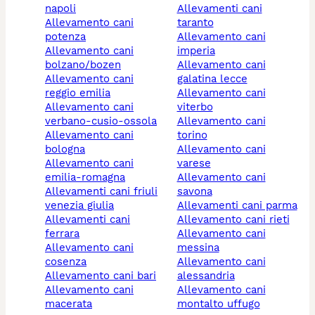
napoli
allevamenti cani
allevamento cani
taranto
potenza
allevamento cani
allevamento cani
imperia
bolzano/bozen
allevamento cani
allevamento cani
galatina lecce
reggio emilia
allevamento cani
allevamento cani
viterbo
verbano-cusio-ossola
allevamento cani
allevamento cani
torino
bologna
allevamento cani
allevamento cani
varese
emilia-romagna
allevamento cani
allevamenti cani friuli
savona
venezia giulia
allevamenti cani parma
allevamenti cani
allevamento cani rieti
ferrara
allevamento cani
allevamento cani
messina
cosenza
allevamento cani
allevamento cani bari
alessandria
allevamento cani
allevamento cani
macerata
montalto uffugo