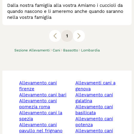
Dalla nostra famiglia alla vostra Amiamo i cuccioli da
quando nascono e li ameremo anche quando saranno
nella vostra famiglia
1
Sezione Allevamenti
Cani
Bassotto
Lombardia
allevamento cani
allevamenti cani a
firenze
genova
allevamento cani bari
allevamento cani
allevamento cani
galatina
pomezia roma
allevamento cani
allevamento cani la
basilicata
spezia
allevamento cani
allevamento cani
potenza
pavullo nel frignano
allevamento cani