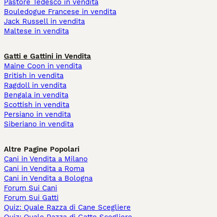
Pastore Tedesco in vendita
Bouledogue Francese in vendita
Jack Russell in vendita
Maltese in vendita
Gatti e Gattini in Vendita
Maine Coon in vendita
British in vendita
Ragdoll in vendita
Bengala in vendita
Scottish in vendita
Persiano in vendita
Siberiano in vendita
Altre Pagine Popolari
Cani in Vendita a Milano
Cani in Vendita a Roma
Cani in Vendita a Bologna
Forum Sui Cani
Forum Sui Gatti
Quiz: Quale Razza di Cane Scegliere