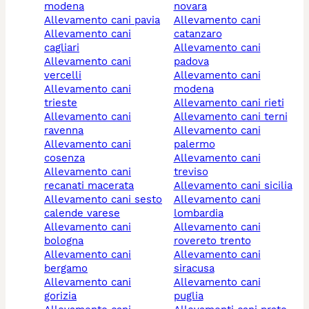
modena
novara
allevamento cani pavia
allevamento cani
allevamento cani
catanzaro
cagliari
allevamento cani
allevamento cani
padova
vercelli
allevamento cani
allevamento cani
modena
trieste
allevamento cani rieti
allevamento cani
allevamento cani terni
ravenna
allevamento cani
allevamento cani
palermo
cosenza
allevamento cani
allevamento cani
treviso
recanati macerata
allevamento cani sicilia
allevamento cani sesto
allevamento cani
calende varese
lombardia
allevamento cani
allevamento cani
bologna
rovereto trento
allevamento cani
allevamento cani
bergamo
siracusa
allevamento cani
allevamento cani
gorizia
puglia