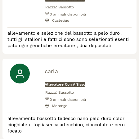
Razza:
Bassotto
0
animali disponibili
Casteggio
allevamento e selezione del bassotto a pelo duro ,
tutti gli stalloni e fattrici sono sono selezionati esenti
patologie genetiche ereditarie , dna depositati
carla
Allevatore Con Affisso
Razza:
Bassotto
0
animali disponibili
Morengo
allevamento bassotto tedesco nano pelo duro color
cinghiale e fogliasecca,arlecchino, cioccolato e nero
focato