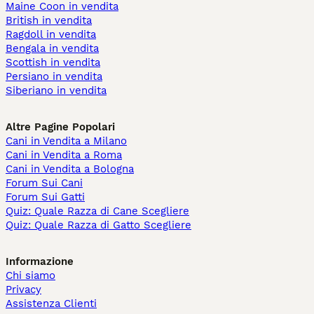
Maine Coon in vendita
British in vendita
Ragdoll in vendita
Bengala in vendita
Scottish in vendita
Persiano in vendita
Siberiano in vendita
Altre Pagine Popolari
Cani in Vendita a Milano
Cani in Vendita a Roma
Cani in Vendita a Bologna
Forum Sui Cani
Forum Sui Gatti
Quiz: Quale Razza di Cane Scegliere
Quiz: Quale Razza di Gatto Scegliere
Informazione
Chi siamo
Privacy
Assistenza Clienti