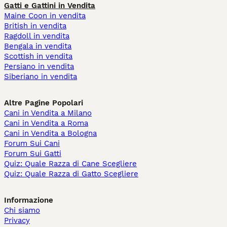
Gatti e Gattini in Vendita
Maine Coon in vendita
British in vendita
Ragdoll in vendita
Bengala in vendita
Scottish in vendita
Persiano in vendita
Siberiano in vendita
Altre Pagine Popolari
Cani in Vendita a Milano
Cani in Vendita a Roma
Cani in Vendita a Bologna
Forum Sui Cani
Forum Sui Gatti
Quiz: Quale Razza di Cane Scegliere
Quiz: Quale Razza di Gatto Scegliere
Informazione
Chi siamo
Privacy