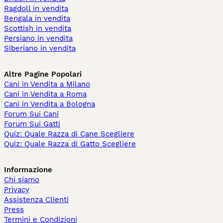
Ragdoll in vendita
Bengala in vendita
Scottish in vendita
Persiano in vendita
Siberiano in vendita
Altre Pagine Popolari
Cani in Vendita a Milano
Cani in Vendita a Roma
Cani in Vendita a Bologna
Forum Sui Cani
Forum Sui Gatti
Quiz: Quale Razza di Cane Scegliere
Quiz: Quale Razza di Gatto Scegliere
Informazione
Chi siamo
Privacy
Assistenza Clienti
Press
Termini e Condizioni