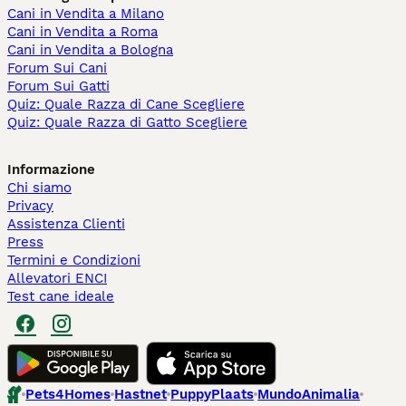
Cani in Vendita a Milano
Cani in Vendita a Roma
Cani in Vendita a Bologna
Forum Sui Cani
Forum Sui Gatti
Quiz: Quale Razza di Cane Scegliere
Quiz: Quale Razza di Gatto Scegliere
Informazione
Chi siamo
Privacy
Assistenza Clienti
Press
Termini e Condizioni
Allevatori ENCI
Test cane ideale
Pets4Homes
Hastnet
PuppyPlaats
MundoAnimalia