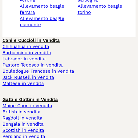
allevamento beagle
allevamento beagle
ferrara
torino
allevamento beagle
piemonte
Cani e Cuccioli in Vendita
Chihuahua in vendita
Barboncino in vendita
Labrador in vendita
Pastore Tedesco in vendita
Bouledogue Francese in vendita
Jack Russell in vendita
Maltese in vendita
Gatti e Gattini in Vendita
Maine Coon in vendita
British in vendita
Ragdoll in vendita
Bengala in vendita
Scottish in vendita
Persiano in vendita