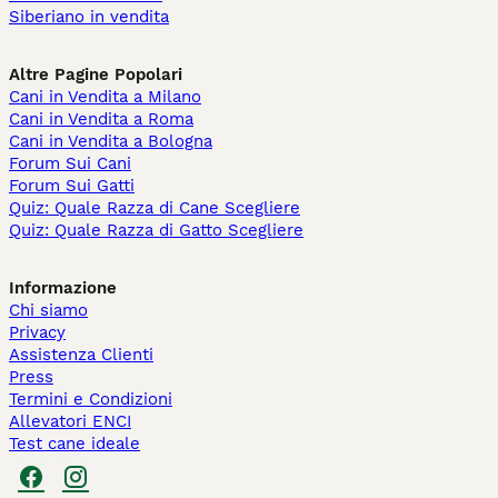
Siberiano in vendita
Altre Pagine Popolari
Cani in Vendita a Milano
Cani in Vendita a Roma
Cani in Vendita a Bologna
Forum Sui Cani
Forum Sui Gatti
Quiz: Quale Razza di Cane Scegliere
Quiz: Quale Razza di Gatto Scegliere
Informazione
Chi siamo
Privacy
Assistenza Clienti
Press
Termini e Condizioni
Allevatori ENCI
Test cane ideale