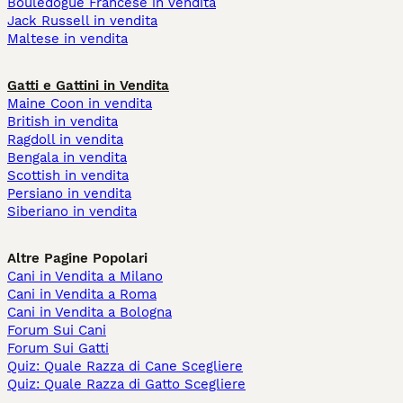
Bouledogue Francese in vendita
Jack Russell in vendita
Maltese in vendita
Gatti e Gattini in Vendita
Maine Coon in vendita
British in vendita
Ragdoll in vendita
Bengala in vendita
Scottish in vendita
Persiano in vendita
Siberiano in vendita
Altre Pagine Popolari
Cani in Vendita a Milano
Cani in Vendita a Roma
Cani in Vendita a Bologna
Forum Sui Cani
Forum Sui Gatti
Quiz: Quale Razza di Cane Scegliere
Quiz: Quale Razza di Gatto Scegliere