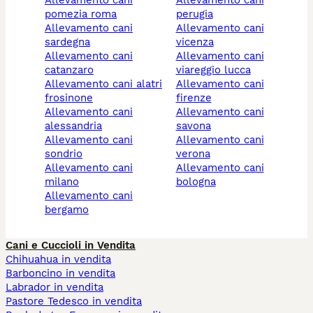
pomezia roma
perugia
allevamento cani
allevamento cani
sardegna
vicenza
allevamento cani
allevamento cani
catanzaro
viareggio lucca
allevamento cani alatri
allevamento cani
frosinone
firenze
allevamento cani
allevamento cani
alessandria
savona
allevamento cani
allevamento cani
sondrio
verona
allevamento cani
allevamento cani
milano
bologna
allevamento cani
bergamo
Cani e Cuccioli in Vendita
Chihuahua in vendita
Barboncino in vendita
Labrador in vendita
Pastore Tedesco in vendita