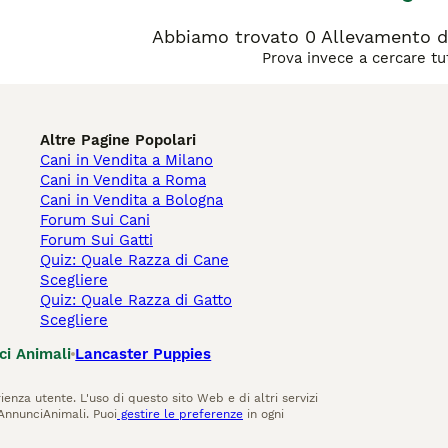
Abbiamo trovato 0 Allevamento di
Prova invece a cercare tut
Altre Pagine Popolari
Cani in Vendita a Milano
Cani in Vendita a Roma
Cani in Vendita a Bologna
Forum Sui Cani
Forum Sui Gatti
Quiz: Quale Razza di Cane
Scegliere
Quiz: Quale Razza di Gatto
Scegliere
ci Animali
Lancaster Puppies
ienza utente. L'uso di questo sito Web e di altri servizi
AnnunciAnimali. Puoi
gestire le preferenze
in ogni