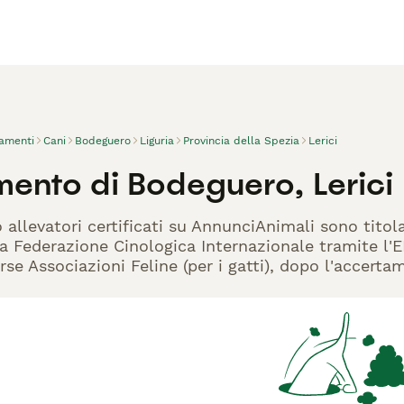
vamenti
Cani
Bodeguero
Liguria
Provincia della Spezia
Lerici
mento di Bodeguero, Lerici
 allevatori certificati su AnnunciAnimali sono titol
la Federazione Cinologica Internazionale tramite l'EN
rse Associazioni Feline (per i gatti), dopo l'accerta