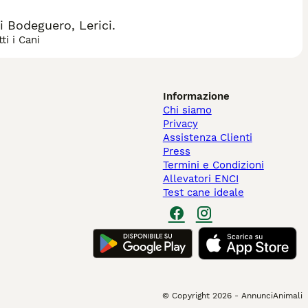
 Bodeguero, Lerici.
ti i Cani
Informazione
Chi siamo
Privacy
Assistenza Clienti
Press
Termini e Condizioni
Allevatori ENCI
Test cane ideale
© Copyright
2026
-
AnnunciAnimali