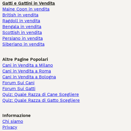
Gatti e Gattini in Vendita
Maine Coon in vendita
British in vendita
Ragdoll in vendita
Bengala in vendita
Scottish in vendita
Persiano in vendita
Siberiano in vendita
Altre Pagine Popolari
Cani in Vendita a Milano
Cani in Vendita a Roma
Cani in Vendita a Bologna
Forum Sui Cani
Forum Sui Gatti
Quiz: Quale Razza di Cane Scegliere
Quiz: Quale Razza di Gatto Scegliere
Informazione
Chi siamo
Privacy