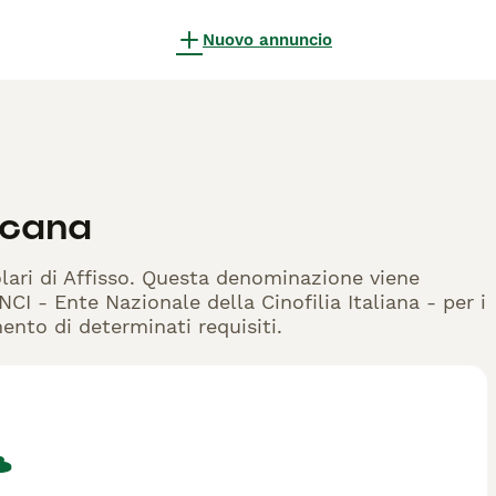
Nuovo annuncio
scana
olari di Affisso. Questa denominazione viene
CI - Ente Nazionale della Cinofilia Italiana - per i
mento di determinati requisiti.