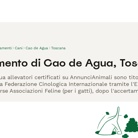
vamenti
Cani
Cao de Agua
Toscana
mento di Cao de Agua, To
ua allevatori certificati su AnnunciAnimali sono tit
la Federazione Cinologica Internazionale tramite l'EN
rse Associazioni Feline (per i gatti), dopo l'accerta