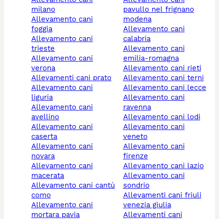
milano
pavullo nel frignano
allevamento cani
modena
foggia
allevamento cani
allevamento cani
calabria
trieste
allevamento cani
allevamento cani
emilia-romagna
verona
allevamento cani rieti
allevamenti cani prato
allevamento cani terni
allevamento cani
allevamento cani lecce
liguria
allevamento cani
allevamento cani
ravenna
avellino
allevamento cani lodi
allevamento cani
allevamento cani
caserta
veneto
allevamento cani
allevamento cani
novara
firenze
allevamento cani
allevamento cani lazio
macerata
allevamento cani
allevamento cani cantù
sondrio
como
allevamenti cani friuli
allevamento cani
venezia giulia
mortara pavia
allevamenti cani