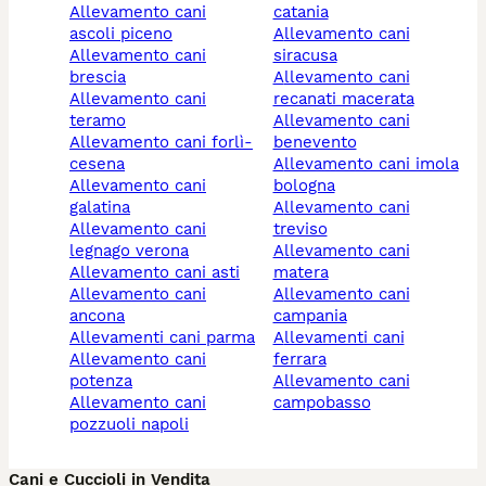
allevamento cani
catania
ascoli piceno
allevamento cani
allevamento cani
siracusa
brescia
allevamento cani
allevamento cani
recanati macerata
teramo
allevamento cani
allevamento cani forlì-
benevento
cesena
allevamento cani imola
allevamento cani
bologna
galatina
allevamento cani
allevamento cani
treviso
legnago verona
allevamento cani
allevamento cani asti
matera
allevamento cani
allevamento cani
ancona
campania
allevamenti cani parma
allevamenti cani
allevamento cani
ferrara
potenza
allevamento cani
allevamento cani
campobasso
pozzuoli napoli
Cani e Cuccioli in Vendita