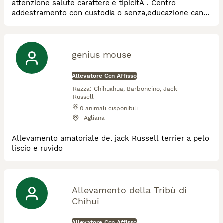
attenzione salute carattere e tipicitÃ . Centro
addestramento con custodia o senza,educazione cane
padrone, preparazione gare, expo, ZTP.
genius mouse
Allevatore Con Affisso
Razza:
Chihuahua, Barboncino, Jack
Russell
0
animali disponibili
Agliana
Allevamento amatoriale del jack Russell terrier a pelo
liscio e ruvido
Allevamento della Tribù di
Chihui
Allevatore Con Affisso