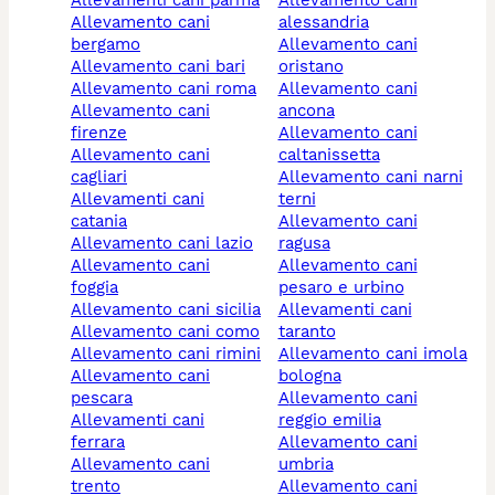
allevamento cani
alessandria
bergamo
allevamento cani
allevamento cani bari
oristano
allevamento cani roma
allevamento cani
allevamento cani
ancona
firenze
allevamento cani
allevamento cani
caltanissetta
cagliari
allevamento cani narni
allevamenti cani
terni
catania
allevamento cani
allevamento cani lazio
ragusa
allevamento cani
allevamento cani
foggia
pesaro e urbino
allevamento cani sicilia
allevamenti cani
allevamento cani como
taranto
allevamento cani rimini
allevamento cani imola
allevamento cani
bologna
pescara
allevamento cani
allevamenti cani
reggio emilia
ferrara
allevamento cani
allevamento cani
umbria
trento
allevamento cani