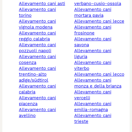
allevamento cani asti
verbano-cusio-ossola
allevamento cani
allevamento cani
torino
mortara pavia
allevamento cani
allevamento cani lecce
vignola modena
allevamento cani
allevamento cani
frosinone
reggio calabria
allevamento cani
allevamento cani
savona
pozzuoli napoli
allevamento cani
allevamento cani
liguria
cosenza
allevamento cani
allevamento cani
viterbo
trentino-alto
allevamento cani lecco
adige/südtirol
allevamento cani
allevamento cani
monza e della brianza
calabria
allevamento cani
allevamento cani
vercelli
piacenza
allevamento cani
allevamento cani
emilia-romagna
avellino
allevamento cani
trieste