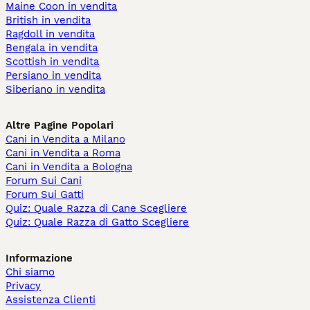
Maine Coon in vendita
British in vendita
Ragdoll in vendita
Bengala in vendita
Scottish in vendita
Persiano in vendita
Siberiano in vendita
Altre Pagine Popolari
Cani in Vendita a Milano
Cani in Vendita a Roma
Cani in Vendita a Bologna
Forum Sui Cani
Forum Sui Gatti
Quiz: Quale Razza di Cane Scegliere
Quiz: Quale Razza di Gatto Scegliere
Informazione
Chi siamo
Privacy
Assistenza Clienti