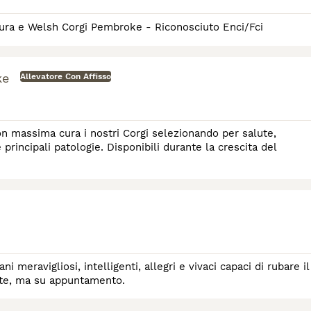
atura e Welsh Corgi Pembroke - Riconosciuto Enci/Fci
ke
Allevatore Con Affisso
on massima cura i nostri Corgi selezionando per salute,
principali patologie. Disponibili durante la crescita del
dite, ma su appuntamento.