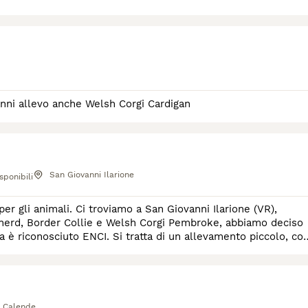
 anni allevo anche Welsh Corgi Cardigan
San Giovanni Ilarione
sponibili
er gli animali. Ci troviamo a San Giovanni Ilarione (VR),
 è riconosciuto ENCI. Si tratta di un allevamento piccolo, co
 Calende