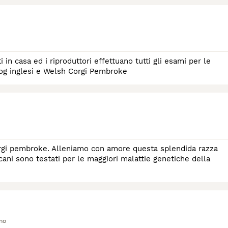
 in casa ed i riproduttori effettuano tutti gli esami per le
og inglesi e Welsh Corgi Pembroke
orgi pembroke. Alleniamo con amore questa splendida razza
 cani sono testati per le maggiori malattie genetiche della
no