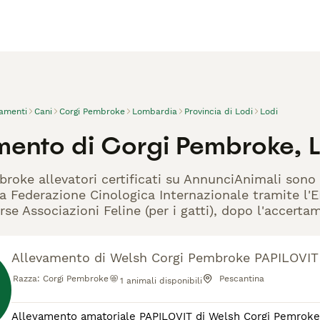
vamenti
Cani
Corgi Pembroke
Lombardia
Provincia di Lodi
Lodi
mento di Corgi Pembroke, 
broke allevatori certificati su AnnunciAnimali sono 
la Federazione Cinologica Internazionale tramite l'EN
rse Associazioni Feline (per i gatti), dopo l'accerta
Allevamento di Welsh Corgi Pembroke PAPILOVIT
Razza:
Corgi Pembroke
Pescantina
1
animali disponibili
Allevamento amatoriale PAPILOVIT di Welsh Corgi Pemroke