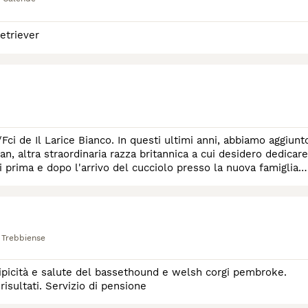
etriever
i de Il Larice Bianco. In questi ultimi anni, abbiamo aggiunt
, altra straordinaria razza britannica a cui desidero dedicare
i prima e dopo l'arrivo del cucciolo presso la nuova famiglia.
 Trebbiense
tipicità e salute del bassethound e welsh corgi pembroke.
risultati. Servizio di pensione