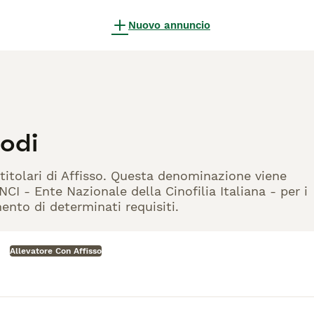
Nuovo annuncio
Lodi
titolari di Affisso. Questa denominazione viene
CI - Ente Nazionale della Cinofilia Italiana - per i
mento di determinati requisiti.
Allevatore Con Affisso