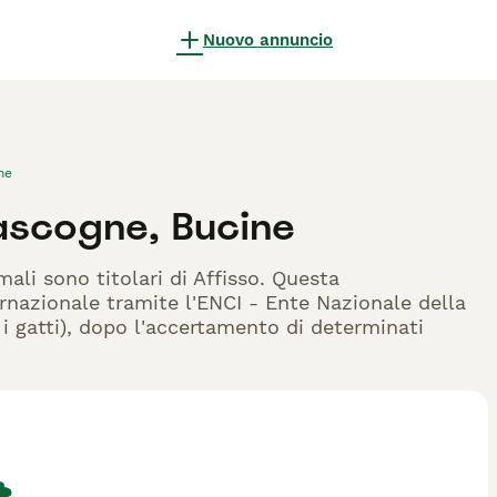
Nuovo annuncio
ne
ascogne, Bucine
ali sono titolari di Affisso. Questa
rnazionale tramite l'ENCI - Ente Nazionale della
r i gatti), dopo l'accertamento di determinati