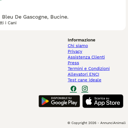
n Bleu De Gascogne, Bucine.
ti i Cani
Informazione
Chi siamo
Privacy
Assistenza Clienti
Press
Termini e Condizioni
Allevatori ENCI
Test cane ideale
© Copyright
2026
-
AnnunciAnimali