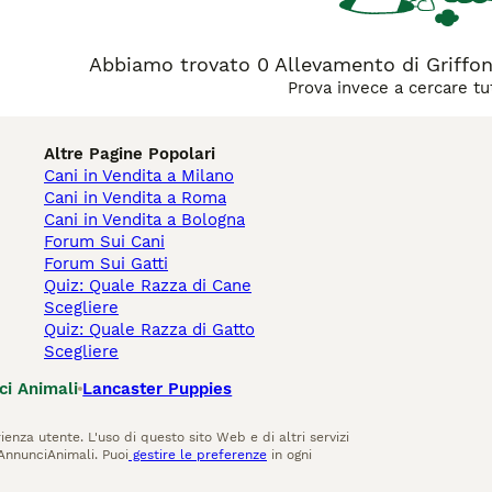
Abbiamo trovato 0 Allevamento di Griffo
Prova invece a cercare tut
Altre Pagine Popolari
Cani in Vendita a Milano
Cani in Vendita a Roma
Cani in Vendita a Bologna
Forum Sui Cani
Forum Sui Gatti
Quiz: Quale Razza di Cane
Scegliere
Quiz: Quale Razza di Gatto
Scegliere
ci Animali
Lancaster Puppies
ienza utente. L'uso di questo sito Web e di altri servizi
AnnunciAnimali. Puoi
gestire le preferenze
in ogni