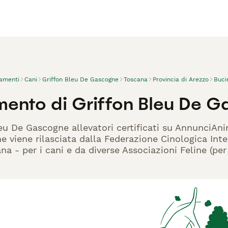
vamenti
Cani
Griffon Bleu De Gascogne
Toscana
Provincia di Arezzo
Buci
mento di Griffon Bleu De G
eu De Gascogne allevatori certificati su AnnunciAnim
 viene rilasciata dalla Federazione Cinologica Inte
iana - per i cani e da diverse Associazioni Feline (pe