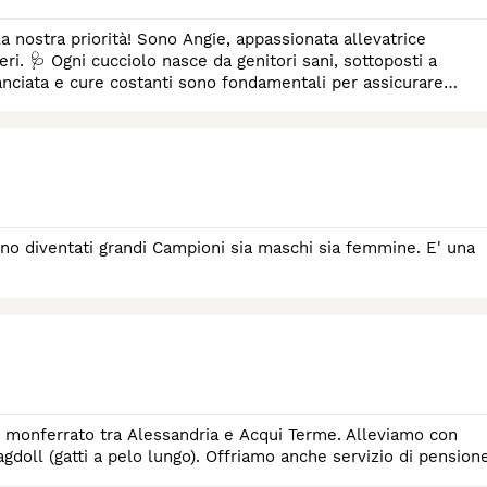
 nostra priorità! Sono Angie, appassionata allevatrice
posti a
lanciata e cure costanti sono fondamentali per assicurare
ono diventati grandi Campioni sia maschi sia femmine. E' una
l monferrato tra Alessandria e Acqui Terme. Alleviamo con
ragdoll (gatti a pelo lungo). Offriamo anche servizio di pension