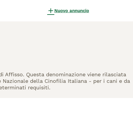
Nuovo annuncio
o
 di Affisso. Questa denominazione viene rilasciata
Nazionale della Cinofilia Italiana - per i cani e da
eterminati requisiti.