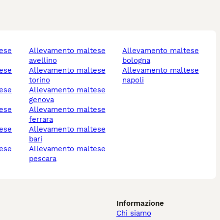
allevamento maltese
allevamento maltese
avellino
bologna
allevamento maltese
allevamento maltese
torino
napoli
allevamento maltese
genova
allevamento maltese
ferrara
allevamento maltese
bari
allevamento maltese
pescara
Informazione
Chi siamo