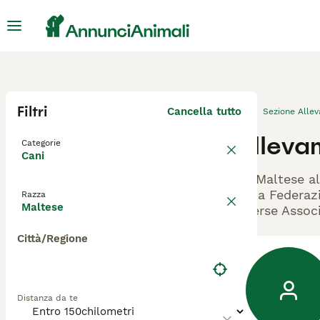
Filtri
Cancella tutto
Sezione Alle
Alleva
Categorie
Cani
Gli Maltese al
dalla Federazi
Razza
Maltese
diverse Associ
Città/Regione
Distanza da te