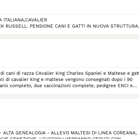
A ITALIANA,CAVALIER
 RUSSELL. PENSIONE CANI E GATTI IN NUOVA STRUTTURA
i cani di razza CAvalier king Charles Spaniel e Maltese e gatt
ioli di cavalier king e maltese vengono consegnati dopo i 90
itario completo, due vaccinazioni complete, pedigree ENCI e
- ALTA GENEALOGIA - ALLEVO MALTESI DI LINEA COREANA,