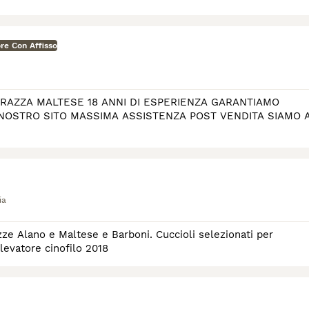
re Con Affisso
ALTESE 18 ANNI DI ESPERIENZA GARANTIAMO
ia
azze Alano e Maltese e Barboni. Cuccioli selezionati per
llevatore cinofilo 2018