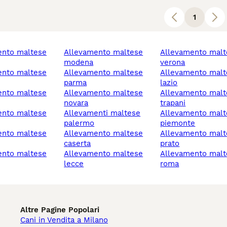
1
allevamento maltese
allevamento maltese
modena
verona
allevamento maltese
allevamento maltese
parma
lazio
allevamento maltese
allevamento maltese
novara
trapani
allevamenti maltese
allevamento maltese
palermo
piemonte
allevamento maltese
allevamento maltese
caserta
prato
allevamento maltese
allevamento maltese
lecce
roma
Altre Pagine Popolari
Cani in Vendita a Milano