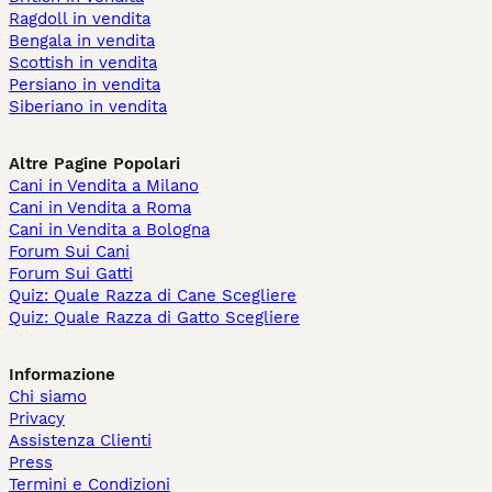
Ragdoll in vendita
Bengala in vendita
Scottish in vendita
Persiano in vendita
Siberiano in vendita
Altre Pagine Popolari
Cani in Vendita a Milano
Cani in Vendita a Roma
Cani in Vendita a Bologna
Forum Sui Cani
Forum Sui Gatti
Quiz: Quale Razza di Cane Scegliere
Quiz: Quale Razza di Gatto Scegliere
Informazione
Chi siamo
Privacy
Assistenza Clienti
Press
Termini e Condizioni