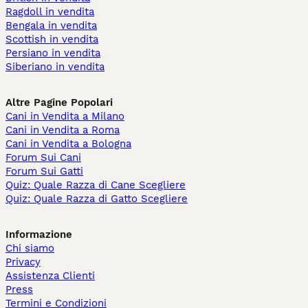
Ragdoll in vendita
Bengala in vendita
Scottish in vendita
Persiano in vendita
Siberiano in vendita
Altre Pagine Popolari
Cani in Vendita a Milano
Cani in Vendita a Roma
Cani in Vendita a Bologna
Forum Sui Cani
Forum Sui Gatti
Quiz: Quale Razza di Cane Scegliere
Quiz: Quale Razza di Gatto Scegliere
Informazione
Chi siamo
Privacy
Assistenza Clienti
Press
Termini e Condizioni