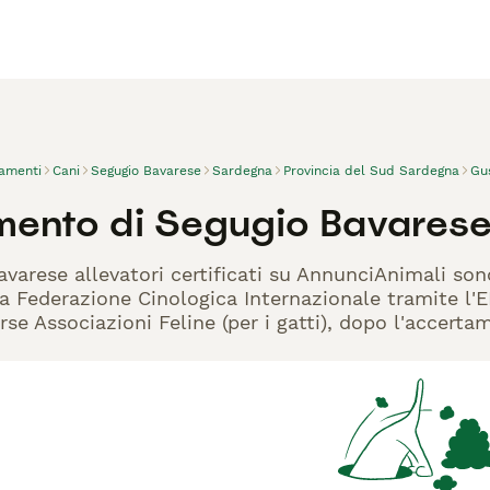
vamenti
Cani
Segugio Bavarese
Sardegna
Provincia del Sud Sardegna
Gu
mento di Segugio Bavarese
avarese allevatori certificati su AnnunciAnimali son
la Federazione Cinologica Internazionale tramite l'EN
rse Associazioni Feline (per i gatti), dopo l'accerta