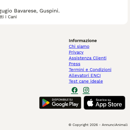
ugio Bavarese, Guspini.
ti i Cani
Informazione
Chi siamo
Privacy
Assistenza Clienti
Press
Termini e Condizioni
Allevatori ENCI
Test cane ideale
© Copyright
2026
-
AnnunciAnimali