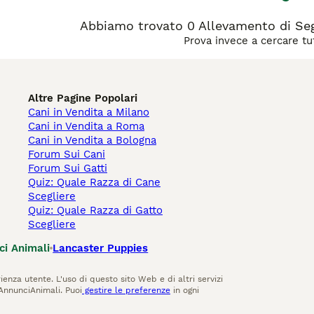
Abbiamo trovato 0 Allevamento di Seg
Prova invece a cercare tut
Altre Pagine Popolari
Cani in Vendita a Milano
Cani in Vendita a Roma
Cani in Vendita a Bologna
Forum Sui Cani
Forum Sui Gatti
Quiz: Quale Razza di Cane
Scegliere
Quiz: Quale Razza di Gatto
Scegliere
ci Animali
Lancaster Puppies
ienza utente. L'uso di questo sito Web e di altri servizi
AnnunciAnimali. Puoi
gestire le preferenze
in ogni