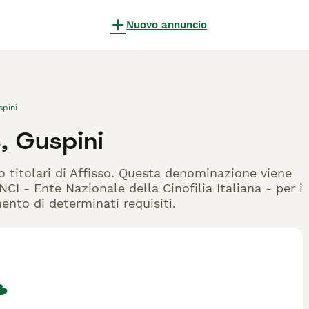
Nuovo annuncio
spini
, Guspini
o titolari di Affisso. Questa denominazione viene
CI - Ente Nazionale della Cinofilia Italiana - per i
mento di determinati requisiti.