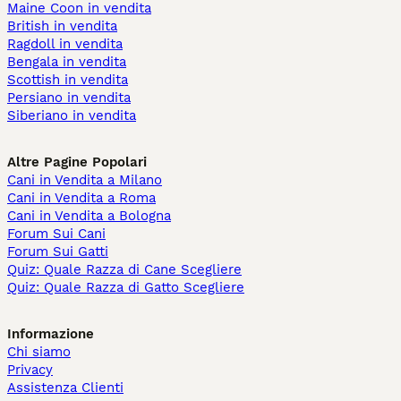
Maine Coon in vendita
British in vendita
Ragdoll in vendita
Bengala in vendita
Scottish in vendita
Persiano in vendita
Siberiano in vendita
Altre Pagine Popolari
Cani in Vendita a Milano
Cani in Vendita a Roma
Cani in Vendita a Bologna
Forum Sui Cani
Forum Sui Gatti
Quiz: Quale Razza di Cane Scegliere
Quiz: Quale Razza di Gatto Scegliere
Informazione
Chi siamo
Privacy
Assistenza Clienti