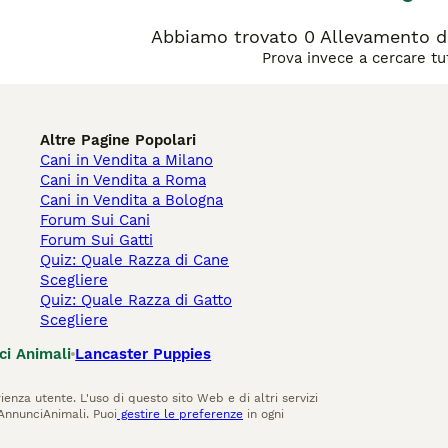
Abbiamo trovato 0 Allevamento di 
Prova invece a cercare tut
Altre Pagine Popolari
Cani in Vendita a Milano
Cani in Vendita a Roma
Cani in Vendita a Bologna
Forum Sui Cani
Forum Sui Gatti
Quiz: Quale Razza di Cane
Scegliere
Quiz: Quale Razza di Gatto
Scegliere
ci Animali
Lancaster Puppies
ienza utente. L'uso di questo sito Web e di altri servizi
AnnunciAnimali. Puoi
gestire le preferenze
in ogni