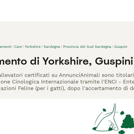
vamenti
Cani
Yorkshire
Sardegna
Provincia del Sud Sardegna
Guspini
ento di Yorkshire, Guspini
allevatori certificati su AnnunciAnimali sono titola
one Cinologica Internazionale tramite l'ENCI - Ente 
azioni Feline (per i gatti), dopo l'accertamento di d