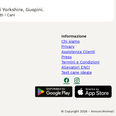
Yorkshire, Guspini.
ti i Cani
Informazione
Chi siamo
Privacy
Assistenza Clienti
Press
Termini e Condizioni
Allevatori ENCI
Test cane ideale
© Copyright
2026
-
AnnunciAnimali