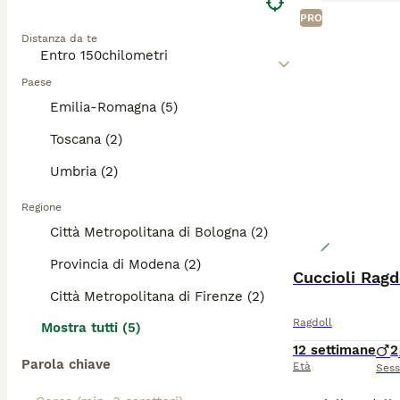
PRO
Distanza da te
Paese
Emilia-Romagna (5)
Toscana (2)
Umbria (2)
Regione
Città Metropolitana di Bologna (2)
Provincia di Modena (2)
Cuccioli Ragd
Città Metropolitana di Firenze (2)
Ragdoll
Mostra tutti (5)
12 settimane
2
Parola chiave
Età
Ses