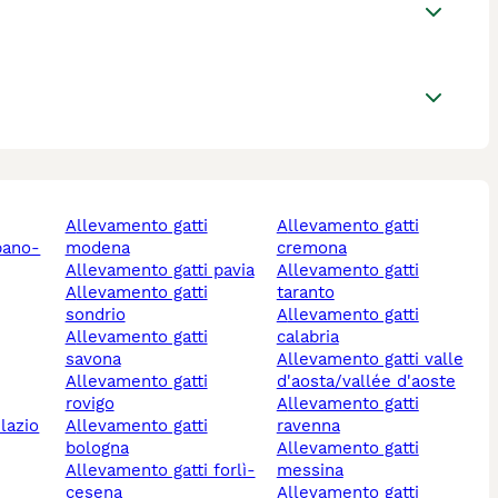
allevamento gatti
allevamento gatti
bano-
modena
cremona
allevamento gatti pavia
allevamento gatti
allevamento gatti
taranto
sondrio
allevamento gatti
allevamento gatti
calabria
savona
allevamento gatti valle
allevamento gatti
d'aosta/vallée d'aoste
rovigo
allevamento gatti
 lazio
allevamento gatti
ravenna
bologna
allevamento gatti
allevamento gatti forlì-
messina
cesena
allevamento gatti