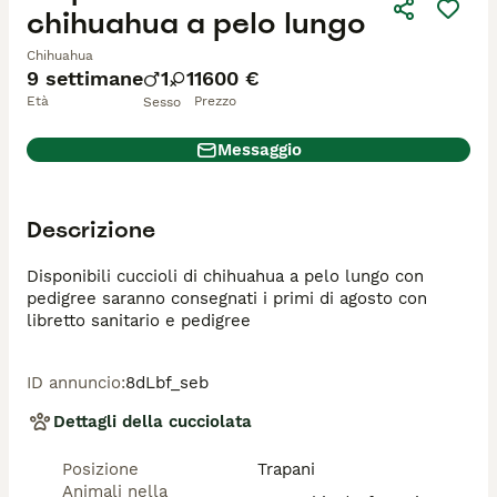
chihuahua a pelo lungo
Chihuahua
9 settimane
1
1
1600 €
Età
Prezzo
Sesso
Messaggio
Descrizione
Disponibili cuccioli di chihuahua a pelo lungo con 
pedigree saranno consegnati i primi di agosto con 
libretto sanitario e pedigree 
ID annuncio
:
8dLbf_seb
Dettagli della cucciolata
Posizione
Trapani
Animali nella