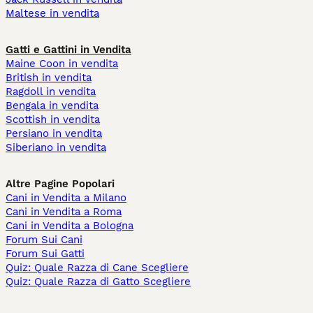
Maltese in vendita
Gatti e Gattini in Vendita
Maine Coon in vendita
British in vendita
Ragdoll in vendita
Bengala in vendita
Scottish in vendita
Persiano in vendita
Siberiano in vendita
Altre Pagine Popolari
Cani in Vendita a Milano
Cani in Vendita a Roma
Cani in Vendita a Bologna
Forum Sui Cani
Forum Sui Gatti
Quiz: Quale Razza di Cane Scegliere
Quiz: Quale Razza di Gatto Scegliere