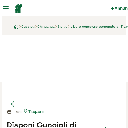
Annun
Cuccioli
Chihuahua
Sicilia
Libero consorzio comunale di Trap
Trapani
1 mese
Mamma
Mamma
Disponi Cuccioli di