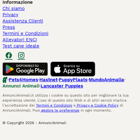
Informazione
Chi siamo
Privacy
Assistenza Clienti
Press
Termini e Condizioni
Allevatori ENCI
Test cane ideale
Pets4Homes
Hastnet
PuppyPlaats
MundoAnimalia
Annunci Animali
Lancaster Puppies
AnnunciAnimali.it utilizza i cookie su questo sito per migliorare la tua
esperienza utente. L'uso di questo sito Web e di altri servizi implica
l'accettazione dei
Termini e Condizioni
e
Privacy e Cookie Policy
di
AnnunciAnimali. Puoi
gestire le preferenze
in ogni momento.
© Copyright
2026
-
AnnunciAnimali