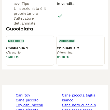
avv. Tipo
In vendita
L'inserzionista è il
proprietario o
l'allevatore
dell'animale
Cucciolata
Disponibile
Disponibile
Chihuahua 1
Chihuahua 2
Maschio
Femmina
1600 €
1600 €
cani toy
cane piccola taglia
cane piccolo
bianco
toy cani piccoli
cane nero cucciolo