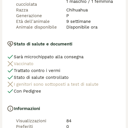
1 maschio / 1 femmina
cucciolata
Razza
Chihuahua
Generazione
P
Età dell'animale
9 settimane
Animale disponibile
Disponibile ora
Stato di salute e documenti
Sarà microchippato alla consegna
Vaccinato
Trattato contro i vermi
Stato di salute controllato
I genitori sono sottoposti a test di salute
Con Pedigree
Informazioni
Visualizzazioni
84
Preferiti
0