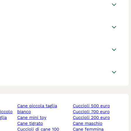
cane piccola taglia
cuccioli 500 euro
piccolo
bianco
cuccioli 700 euro
cane mini toy
cuccioli 200 euro
cane tigrato
cane maschio
cuccioli di cane 100
cane femmina