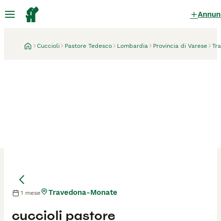
Annun
Cuccioli
Pastore Tedesco
Lombardia
Provincia di Varese
Tr
Travedona-Monate
1 mese
Mamma
cuccioli pastore