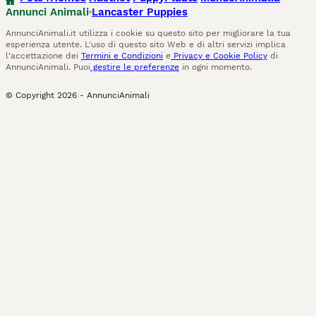
Annunci Animali
Lancaster Puppies
AnnunciAnimali.it utilizza i cookie su questo sito per migliorare la tua
esperienza utente. L'uso di questo sito Web e di altri servizi implica
l'accettazione dei
Termini e Condizioni
e
Privacy e Cookie Policy
di
AnnunciAnimali. Puoi
gestire le preferenze
in ogni momento.
© Copyright
2026
-
AnnunciAnimali