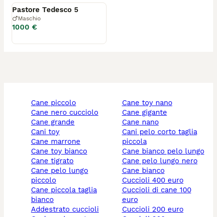
Pastore Tedesco 5
Maschio
1000 €
cane piccolo
cane toy nano
cane nero cucciolo
cane gigante
cane grande
cane nano
cani toy
cani pelo corto taglia
cane marrone
piccola
cane toy bianco
cane bianco pelo lungo
cane tigrato
cane pelo lungo nero
cane pelo lungo
cane bianco
piccolo
cuccioli 400 euro
cane piccola taglia
cuccioli di cane 100
bianco
euro
addestrato cuccioli
cuccioli 200 euro