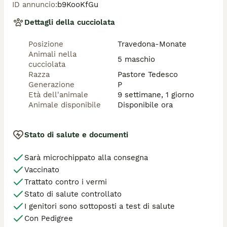
ID annuncio
:
b9KooKfGu
Dettagli della cucciolata
Posizione
Travedona-Monate
Animali nella
5 maschio
cucciolata
Razza
Pastore Tedesco
Generazione
P
Età dell'animale
9 settimane, 1 giorno
Animale disponibile
Disponibile ora
Stato di salute e documenti
Sarà microchippato alla consegna
Vaccinato
Trattato contro i vermi
Stato di salute controllato
I genitori sono sottoposti a test di salute
Con Pedigree