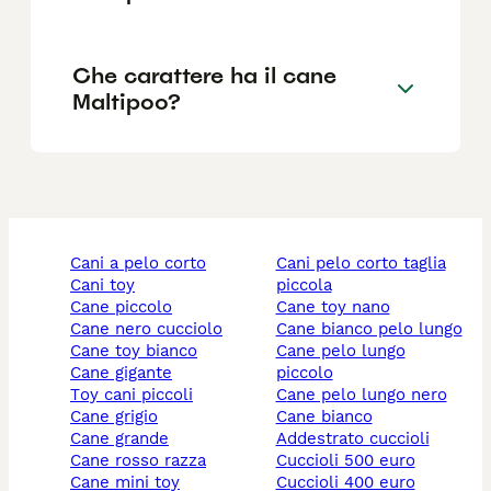
Che carattere ha il cane
Maltipoo?
cani a pelo corto
cani pelo corto taglia
cani toy
piccola
cane piccolo
cane toy nano
cane nero cucciolo
cane bianco pelo lungo
cane toy bianco
cane pelo lungo
cane gigante
piccolo
toy cani piccoli
cane pelo lungo nero
cane grigio
cane bianco
cane grande
addestrato cuccioli
cane rosso razza
cuccioli 500 euro
cane mini toy
cuccioli 400 euro