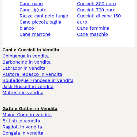
cane nano
cuccioli 300 euro
cane tigrato
cuccioli 700 euro
razze cani pelo lungo
cuccioli di cane 150
cane piccola taglia
euro
bianco
cane femmina
cane marrone
cane maschio
Cani e Cuccioli in Vendita
Chihuahua in vendita
Barboncino in vendita
Labrador in vendita
Pastore Tedesco in vendita
Bouledogue Francese in vendita
Jack Russell in vendita
Maltese in vendita
Gatti e Gattini in Vendita
Maine Coon in vendita
British in vendita
Ragdoll in vendita
Bengala in vendita