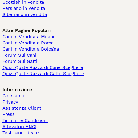
Scottish in vendita
Persiano in vendita
Siberiano in vendita
Altre Pagine Popolari
Cani in Vendita a Milano
Cani in Vendita a Roma
Cani in Vendita a Bologna
Forum Sui Cani
Forum Sui Gatti
Quiz: Quale Razza di Cane Scegliere
Quiz: Quale Razza di Gatto Scegliere
Informazione
Chi siamo
Privacy
Assistenza Clienti
Press
Termini e Condizioni
Allevatori ENCI
Test cane ideale