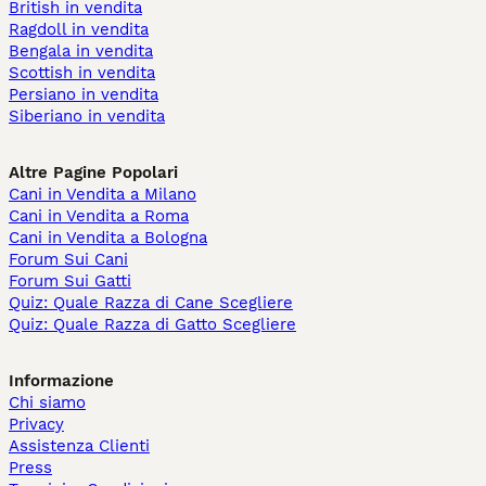
British in vendita
Ragdoll in vendita
Bengala in vendita
Scottish in vendita
Persiano in vendita
Siberiano in vendita
Altre Pagine Popolari
Cani in Vendita a Milano
Cani in Vendita a Roma
Cani in Vendita a Bologna
Forum Sui Cani
Forum Sui Gatti
Quiz: Quale Razza di Cane Scegliere
Quiz: Quale Razza di Gatto Scegliere
Informazione
Chi siamo
Privacy
Assistenza Clienti
Press