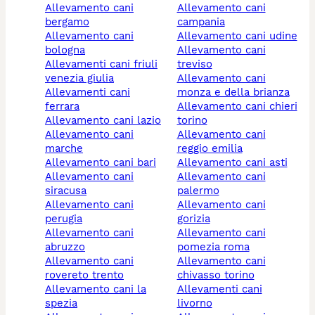
allevamento cani
allevamento cani
bergamo
campania
allevamento cani
allevamento cani udine
bologna
allevamento cani
allevamenti cani friuli
treviso
venezia giulia
allevamento cani
allevamenti cani
monza e della brianza
ferrara
allevamento cani chieri
allevamento cani lazio
torino
allevamento cani
allevamento cani
marche
reggio emilia
allevamento cani bari
allevamento cani asti
allevamento cani
allevamento cani
siracusa
palermo
allevamento cani
allevamento cani
perugia
gorizia
allevamento cani
allevamento cani
abruzzo
pomezia roma
allevamento cani
allevamento cani
rovereto trento
chivasso torino
allevamento cani la
allevamenti cani
spezia
livorno