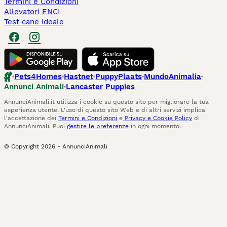
Termini e Condizioni
Allevatori ENCI
Test cane ideale
Pets4Homes
Hastnet
PuppyPlaats
MundoAnimalia
Annunci Animali
Lancaster Puppies
AnnunciAnimali.it utilizza i cookie su questo sito per migliorare la tua
esperienza utente. L'uso di questo sito Web e di altri servizi implica
l'accettazione dei
Termini e Condizioni
e
Privacy e Cookie Policy
di
AnnunciAnimali. Puoi
gestire le preferenze
in ogni momento.
© Copyright
2026
-
AnnunciAnimali