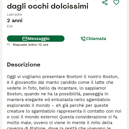
dagli occhi dolcissimi
Labrador
2 anni
Età
Messaggio
Chiamata
Risposte entro 12 ore
Descrizione
Oggi vi vogliamo presentare Boston! Il nostro Boston, 
è il giovanotto dal manto candido come il latte che 
vedete in foto, bello da incantare, lo sappiamo! 
Boston, quando ne ha la possibilità, passeggia in 
maniera elegante ed entusiasta nello sgambatoio 
esplorando il mondo – eh già perché per queste 
creature lo sgambatoio rappresenta il contatto con noi 
e così il mondo esterno! Questa considerazione ci fa 
molto male, ovvero ci viene in mente il mito della 
caverna di Platone, dove la realtà che vivevano le 