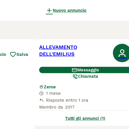
Nuovo annuncio
ALLEVAMENTO
DELL'EMILIUS
cio
Salva
Messaggio
Chiamata
Zeme
1 mese
Risposte entro 1 ora
Membro da
2017
Tutti gli annunci (1)