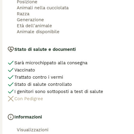
Posizione
Animali nella cucciolata
Razza
Generazione
Età dell'animale
Animale disponibile
Stato di salute e documenti
Sarà microchippato alla consegna
Vaccinato
Trattato contro i vermi
Stato di salute controllato
I genitori sono sottoposti a test di salute
Con Pedigree
Informazioni
Visualizzazioni