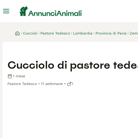
Cuccioli
Pastore Tedesco
Lombardia
Provincia di Pavia
Zem
Cucciolo di pastore ted
1 mese
Pastore Tedesco
11 settimane
1