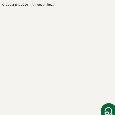
© Copyright
2026
-
AnnunciAnimali