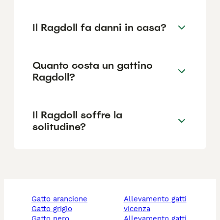
Il Ragdoll fa danni in casa?
Quanto costa un gattino
Ragdoll?
Il Ragdoll soffre la
solitudine?
gatto arancione
allevamento gatti
gatto grigio
vicenza
gatto nero
allevamento gatti