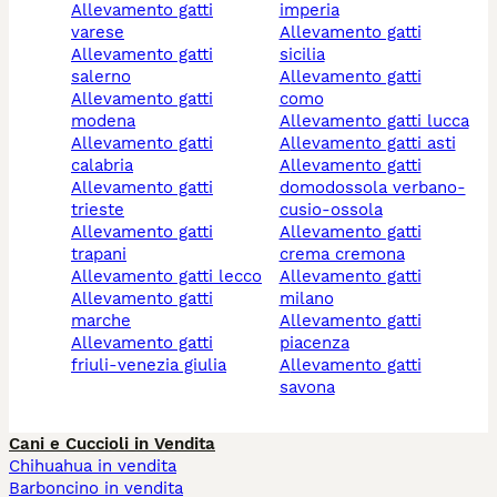
allevamento gatti
imperia
varese
allevamento gatti
allevamento gatti
sicilia
salerno
allevamento gatti
allevamento gatti
como
modena
allevamento gatti lucca
allevamento gatti
allevamento gatti asti
calabria
allevamento gatti
allevamento gatti
domodossola verbano-
trieste
cusio-ossola
allevamento gatti
allevamento gatti
trapani
crema cremona
allevamento gatti lecco
allevamento gatti
allevamento gatti
milano
marche
allevamento gatti
allevamento gatti
piacenza
friuli-venezia giulia
allevamento gatti
savona
Cani e Cuccioli in Vendita
Chihuahua in vendita
Barboncino in vendita