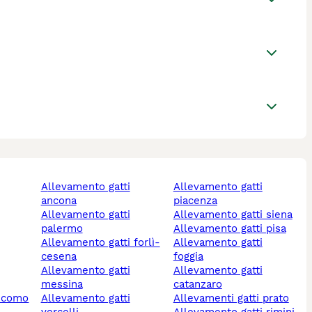
allevamento gatti
allevamento gatti
ancona
piacenza
allevamento gatti
allevamento gatti siena
palermo
allevamento gatti pisa
allevamento gatti forlì-
allevamento gatti
cesena
foggia
allevamento gatti
allevamento gatti
messina
catanzaro
i como
allevamento gatti
allevamenti gatti prato