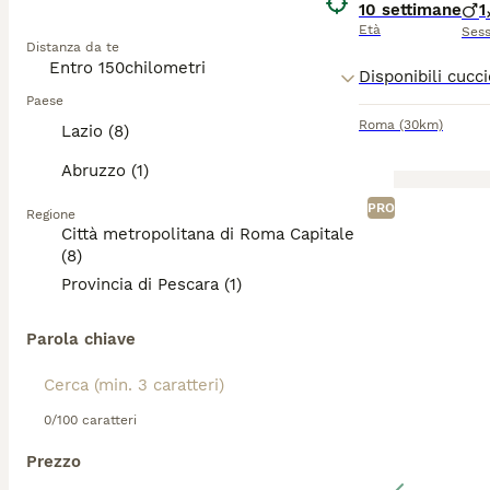
10 settimane
1
Età
Ses
Distanza da te
Paese
Roma
(30km)
Lazio (8)
Abruzzo (1)
PRO
Regione
Città metropolitana di Roma Capitale
(8)
Provincia di Pescara (1)
Parola chiave
0/100 caratteri
Prezzo