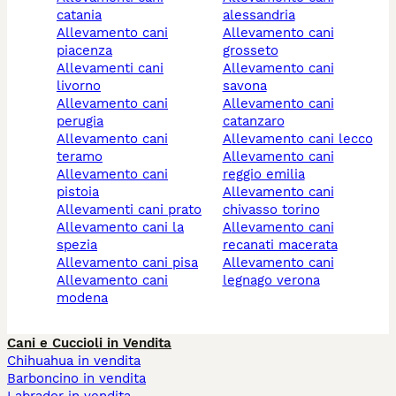
catania
alessandria
allevamento cani
allevamento cani
piacenza
grosseto
allevamenti cani
allevamento cani
livorno
savona
allevamento cani
allevamento cani
perugia
catanzaro
allevamento cani
allevamento cani lecco
teramo
allevamento cani
allevamento cani
reggio emilia
pistoia
allevamento cani
allevamenti cani prato
chivasso torino
allevamento cani la
allevamento cani
spezia
recanati macerata
allevamento cani pisa
allevamento cani
allevamento cani
legnago verona
modena
Cani e Cuccioli in Vendita
Chihuahua in vendita
Barboncino in vendita