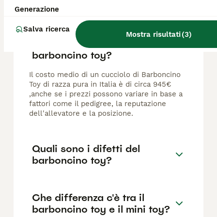
FAQ
Generazione
Salva ricerca
Mostra risultati
(
3
)
Quanto costano i cuccioli di
barboncino toy?
Il costo medio di un cucciolo di Barboncino
Toy di razza pura in Italia è di circa 945€
,anche se i prezzi possono variare in base a
fattori come il pedigree, la reputazione
dell'allevatore e la posizione.
Quali sono i difetti del
barboncino toy?
Che differenza c'è tra il
barboncino toy e il mini toy?