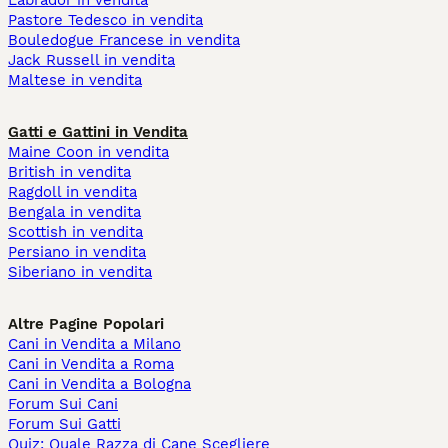
Labrador in vendita
Pastore Tedesco in vendita
Bouledogue Francese in vendita
Jack Russell in vendita
Maltese in vendita
Gatti e Gattini in Vendita
Maine Coon in vendita
British in vendita
Ragdoll in vendita
Bengala in vendita
Scottish in vendita
Persiano in vendita
Siberiano in vendita
Altre Pagine Popolari
Cani in Vendita a Milano
Cani in Vendita a Roma
Cani in Vendita a Bologna
Forum Sui Cani
Forum Sui Gatti
Quiz: Quale Razza di Cane Scegliere