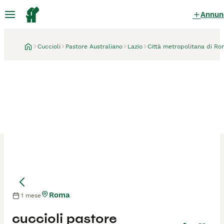
Annun
Cuccioli
Pastore Australiano
Lazio
Città metropolitana di Ro
Roma
1 mese
Mamma
cuccioli pastore