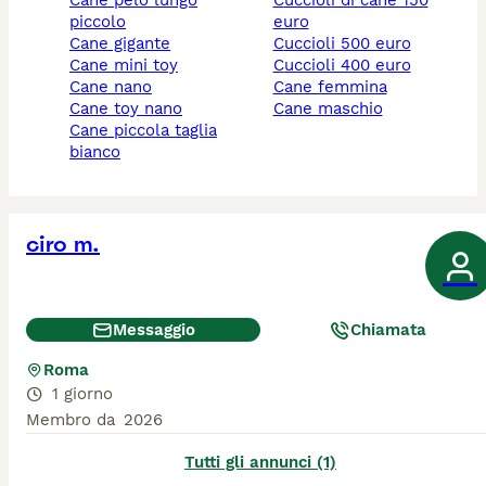
cane pelo lungo
cuccioli di cane 150
piccolo
euro
cane gigante
cuccioli 500 euro
cane mini toy
cuccioli 400 euro
cane nano
cane femmina
cane toy nano
cane maschio
cane piccola taglia
bianco
ciro m.
Messaggio
Chiamata
Roma
1 giorno
Membro da
2026
Tutti gli annunci (1)