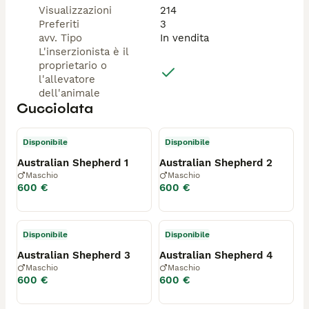
Visualizzazioni
214
Preferiti
3
avv. Tipo
In vendita
L'inserzionista è il
proprietario o
l'allevatore
dell'animale
Cucciolata
Disponibile
Disponibile
Australian Shepherd 1
Australian Shepherd 2
Maschio
Maschio
600 €
600 €
Disponibile
Disponibile
Australian Shepherd 3
Australian Shepherd 4
Maschio
Maschio
600 €
600 €