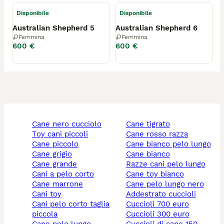
Disponibile
Disponibile
Australian Shepherd 5
Australian Shepherd 6
Femmina
Femmina
600 €
600 €
cane nero cucciolo
cane tigrato
toy cani piccoli
cane rosso razza
cane piccolo
cane bianco pelo lungo
cane grigio
cane bianco
cane grande
razze cani pelo lungo
cani a pelo corto
cane toy bianco
cane marrone
cane pelo lungo nero
cani toy
addestrato cuccioli
cani pelo corto taglia
cuccioli 700 euro
piccola
cuccioli 300 euro