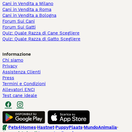
Cani in Vendita a Milano
Cani in Vendita a Roma
Cani in Vendita a Bologna
Forum Sui Cani
Forum Sui Gatti
Quiz: Quale Razza di Cane Scegliere
Quiz: Quale Razza di Gatto Scegliere
Informazione
Chi siamo
Privacy
Assistenza Clienti
Press
Termini e Condizioni
Allevatori ENCI
Test cane ideale
Pets4Homes
Hastnet
PuppyPlaats
MundoAnimalia